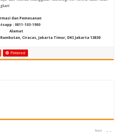
gkan!
rmasi dan Pemesanan
tsapp :
0811-103-1980
Alamat
6, Rambutan, Ciracas, Jakarta Timur, DKI Jakarta 13830
Pinterest
Next