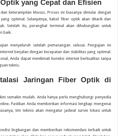
 Optik yang Cepat dan Efisien
n dan keterampilan khusus. Proses ini biasanya dimulai dengan
yang optimal. Selanjutnya, kabel fiber optik akan ditarik dan
ak. Setelah itu, perangkat terminal akan dihubungkan untuk
n baik.
ujian menyeluruh setelah pemasangan selesai. Pengujian ini
nternet berjalan dengan kecepatan dan stabilitas yang optimal.
onal, Anda dapat menikmati koneksi internet berkualitas tanpa
uan teknis.
alasi Jaringan Fiber Optik di
ik kini semakin mudah. Anda hanya perlu menghubungi penyedia
m online. Pastikan Anda memberikan informasi lengkap mengenai
iasanya, tim teknisi akan mengatur jadwal survei lokasi untuk
kondisi lingkungan dan memberikan rekomendasi terbaik untuk