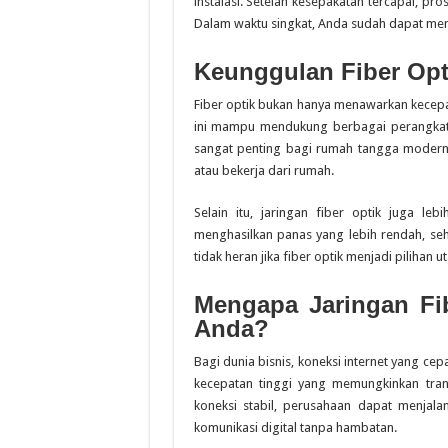
instalasi. Setelah kesepakatan tercapai, pro
Dalam waktu singkat, Anda sudah dapat menik
Keunggulan Fiber Op
Fiber optik bukan hanya menawarkan kecepata
ini mampu mendukung berbagai perangkat s
sangat penting bagi rumah tangga modern
atau bekerja dari rumah.
Selain itu, jaringan fiber optik juga le
menghasilkan panas yang lebih rendah, se
tidak heran jika fiber optik menjadi piliha
Mengapa Jaringan Fib
Anda?
Bagi dunia bisnis, koneksi internet yang ce
kecepatan tinggi yang memungkinkan tra
koneksi stabil, perusahaan dapat menjalan
komunikasi digital tanpa hambatan.