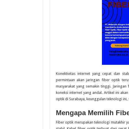
Konektivitas internet yang cepat dan stab
permintaan akan jaringan fiber optik te
masyarakat yang semakin tinggi. Jaringan 
koneksi internet yang andal. Artikel ini a
optik di Surabaya, keunggulan teknologi in
Mengapa Memilih Fibe
Fiber optik merupakan teknologi mutakhir 
stabil. Kabel fiber optik terbuat dari sera