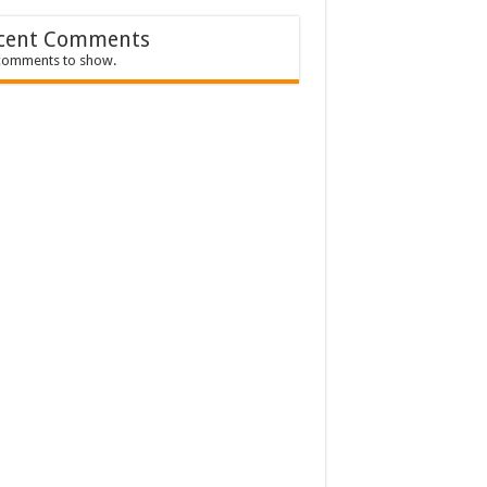
cent Comments
comments to show.