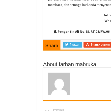
membaca, dan semoga hari Anda menyenan
Info
Wha
Jl. Pengantin Ali No.68, RT.08/RW.0
Twitter
Stumbleupon
Share
About farhan mabruka
Previous