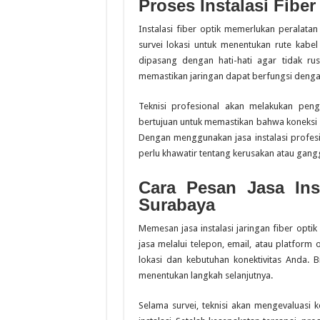
Proses Instalasi Fiber
Instalasi fiber optik memerlukan peralata
survei lokasi untuk menentukan rute kabel 
dipasang dengan hati-hati agar tidak rus
memastikan jaringan dapat berfungsi denga
Teknisi profesional akan melakukan peng
bertujuan untuk memastikan bahwa koneksi i
Dengan menggunakan jasa instalasi profesi
perlu khawatir tentang kerusakan atau gangg
Cara Pesan Jasa Inst
Surabaya
Memesan jasa instalasi jaringan fiber opt
jasa melalui telepon, email, atau platfor
lokasi dan kebutuhan konektivitas Anda. B
menentukan langkah selanjutnya.
Selama survei, teknisi akan mengevaluasi 