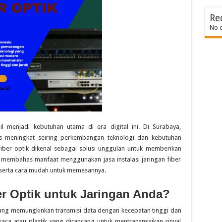
Re
No 
il menjadi kebutuhan utama di era digital ini. Di Surabaya,
rus meningkat seiring perkembangan teknologi dan kebutuhan
fiber optik dikenal sebagai solusi unggulan untuk memberikan
kan membahas manfaat menggunakan jasa instalasi jaringan fiber
i, serta cara mudah untuk memesannya.
r Optik untuk Jaringan Anda?
yang memungkinkan transmisi data dengan kecepatan tinggi dan
t kaca atau plastik yang dirancang untuk mentransmisikan sinyal