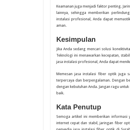
Keamanan juga menjadi faktor penting. Jarin
lainnya, sehingga memberikan perlindun
instalasi profesional, Anda dapat memasti
aman.
Kesimpulan
Jika Anda sedang mencari solusi konektivita
Teknologi ini menawarkan kecepatan, stabil
jasa instalasi profesional, Anda dapat meni
Memesan jasa instalasi fiber optik juga
terpercaya dan berpengalaman. Dengan beg
dengan kebutuhan Anda. Jangan ragu untuk 
baik.
Kata Penutup
Semoga artikel ini memberikan informasi
internet cepat dan stabil, jaringan fiber o
penyedia jasa instalasi fiber optik di Sur