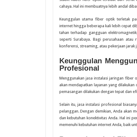
cahaya. Hal ini membuatnya lebih andal dib
Keunggulan utama fiber optik terletak 
internet hingga beberapa kali lebih cepat dib
tahan terhadap gangguan elektromagnetik,
seperti Surabaya. Bagi perusahaan atau
konferensi, streaming, atau pekerjaan jarak ja
Keunggulan Menggunak
Profesional
Menggunakan jasa instalasi jaringan fiber 
akan mendapatkan layanan yang dilakukan o
pemasangan dilakukan dengan tepat dan efi
Selain itu, jasa instalasi profesional bias
pelanggan. Dengan demikian, Anda akan me
dan kebutuhan konektivitas Anda. Hal ini 
memenuhi kebutuhan internet Anda, baik unt