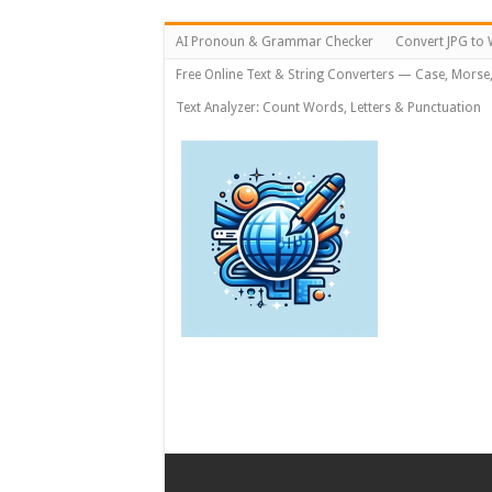
AI Pronoun & Grammar Checker
Convert JPG to 
Free Online Text & String Converters — Case, Morse
Text Analyzer: Count Words, Letters & Punctuation