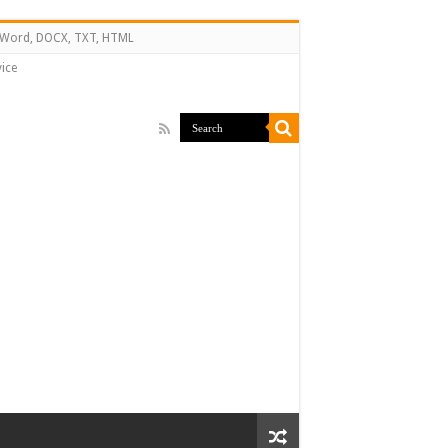
↔ Word, DOCX, TXT, HTML
ice