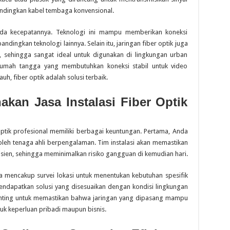
andingkan kabel tembaga konvensional.
pada kecepatannya. Teknologi ini mampu memberikan koneksi
andingkan teknologi lainnya. Selain itu, jaringan fiber optik juga
 sehingga sangat ideal untuk digunakan di lingkungan urban
 rumah tangga yang membutuhkan koneksi stabil untuk video
uh, fiber optik adalah solusi terbaik.
an Jasa Instalasi Fiber Optik
optik profesional memiliki berbagai keuntungan. Pertama, Anda
leh tenaga ahli berpengalaman. Tim instalasi akan memastikan
sien, sehingga meminimalkan risiko gangguan di kemudian hari.
anya mencakup survei lokasi untuk menentukan kebutuhan spesifik
ndapatkan solusi yang disesuaikan dengan kondisi lingkungan
penting untuk memastikan bahwa jaringan yang dipasang mampu
uk keperluan pribadi maupun bisnis.