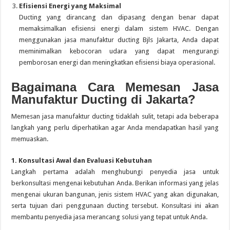
Efisiensi Energi yang Maksimal
Ducting yang dirancang dan dipasang dengan benar dapat
memaksimalkan efisiensi energi dalam sistem HVAC. Dengan
menggunakan jasa manufaktur ducting Bjls Jakarta, Anda dapat
meminimalkan kebocoran udara yang dapat mengurangi
pemborosan energi dan meningkatkan efisiensi biaya operasional.
Bagaimana Cara Memesan Jasa
Manufaktur Ducting di Jakarta?
Memesan jasa manufaktur ducting tidaklah sulit, tetapi ada beberapa
langkah yang perlu diperhatikan agar Anda mendapatkan hasil yang
memuaskan.
1. Konsultasi Awal dan Evaluasi Kebutuhan
Langkah pertama adalah menghubungi penyedia jasa untuk
berkonsultasi mengenai kebutuhan Anda. Berikan informasi yang jelas
mengenai ukuran bangunan, jenis sistem HVAC yang akan digunakan,
serta tujuan dari penggunaan ducting tersebut. Konsultasi ini akan
membantu penyedia jasa merancang solusi yang tepat untuk Anda.