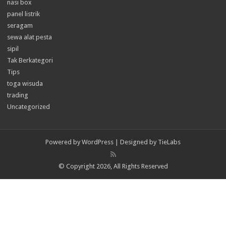
nasi box
panel listrik
seragam
sewa alat pesta
sipil
Tak Berkategori
Tips
toga wisuda
trading
Uncategorized
Powered by
WordPress
| Designed by
TieLabs
© Copyright 2026, All Rights Reserved