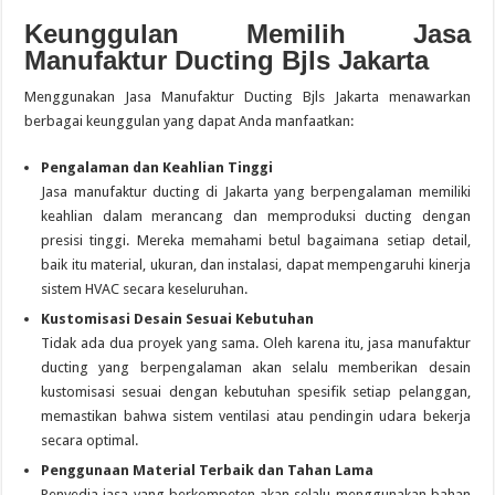
Keunggulan Memilih Jasa
Manufaktur Ducting Bjls Jakarta
Menggunakan Jasa Manufaktur Ducting Bjls Jakarta menawarkan
berbagai keunggulan yang dapat Anda manfaatkan:
Pengalaman dan Keahlian Tinggi
Jasa manufaktur ducting di Jakarta yang berpengalaman memiliki
keahlian dalam merancang dan memproduksi ducting dengan
presisi tinggi. Mereka memahami betul bagaimana setiap detail,
baik itu material, ukuran, dan instalasi, dapat mempengaruhi kinerja
sistem HVAC secara keseluruhan.
Kustomisasi Desain Sesuai Kebutuhan
Tidak ada dua proyek yang sama. Oleh karena itu, jasa manufaktur
ducting yang berpengalaman akan selalu memberikan desain
kustomisasi sesuai dengan kebutuhan spesifik setiap pelanggan,
memastikan bahwa sistem ventilasi atau pendingin udara bekerja
secara optimal.
Penggunaan Material Terbaik dan Tahan Lama
Penyedia jasa yang berkompeten akan selalu menggunakan bahan