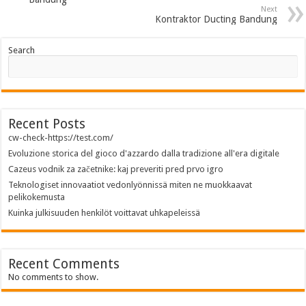
Next
Kontraktor Ducting Bandung
Search
Recent Posts
cw-check-https://test.com/
Evoluzione storica del gioco d'azzardo dalla tradizione all'era digitale
Cazeus vodnik za začetnike: kaj preveriti pred prvo igro
Teknologiset innovaatiot vedonlyönnissä miten ne muokkaavat
pelikokemusta
Kuinka julkisuuden henkilöt voittavat uhkapeleissä
Recent Comments
No comments to show.