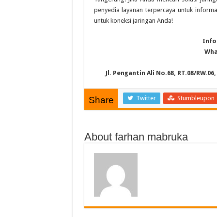
penyedia layanan terpercaya untuk informa
untuk koneksi jaringan Anda!
Info
Wha
Jl. Pengantin Ali No.68, RT.08/RW.0
Twitter
Stumbleupon
Share
About farhan mabruka