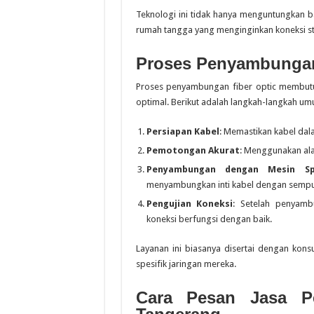
Teknologi ini tidak hanya menguntungkan b
rumah tangga yang menginginkan koneksi sta
Proses Penyambungan
Proses penyambungan fiber optic membutuh
optimal. Berikut adalah langkah-langkah um
Persiapan Kabel
: Memastikan kabel dal
Pemotongan Akurat
: Menggunakan ala
Penyambungan dengan Mesin Spl
menyambungkan inti kabel dengan sempu
Pengujian Koneksi
: Setelah penyamb
koneksi berfungsi dengan baik.
Layanan ini biasanya disertai dengan kon
spesifik jaringan mereka.
Cara Pesan Jasa P