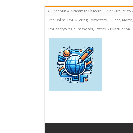
AI Pronoun & Grammar Checker
Convert JPG to 
Free Online Text & String Converters — Case, Morse
Text Analyzer: Count Words, Letters & Punctuation