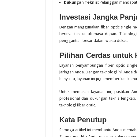
Dukungan Teknis
: Pelanggan mendapatk
Investasi Jangka Panj
Dengan menggunakan fiber optic single mo
berinvestasi untuk masa depan. Teknolo
penggantian besar dalam waktu dekat.
Pilihan Cerdas untuk
Layanan penyambungan fiber optic singl
jaringan Anda. Dengan teknologi ini, Anda d
hanya itu, layanan ini juga memberikan kem
Untuk memesan layanan ini, pastikan A
profesional dan dukungan teknis lengkap
teknologi fiber optic.
Kata Penutup
Semoga artikel ini membantu Anda memaha
Tangerang. Jika Anda mencari solusi jaring