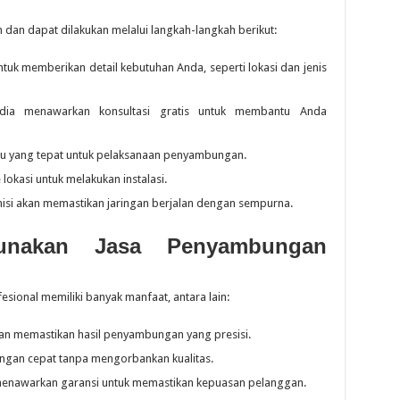
dan dapat dilakukan melalui langkah-langkah berikut:
untuk memberikan detail kebutuhan Anda, seperti lokasi dan jenis
dia menawarkan konsultasi gratis untuk membantu Anda
tu yang tepat untuk pelaksanaan penyambungan.
 lokasi untuk melakukan instalasi.
eknisi akan memastikan jaringan berjalan dengan sempurna.
unakan Jasa Penyambungan
sional memiliki banyak manfaat, antara lain:
an memastikan hasil penyambungan yang presisi.
engan cepat tanpa mengorbankan kualitas.
menawarkan garansi untuk memastikan kepuasan pelanggan.