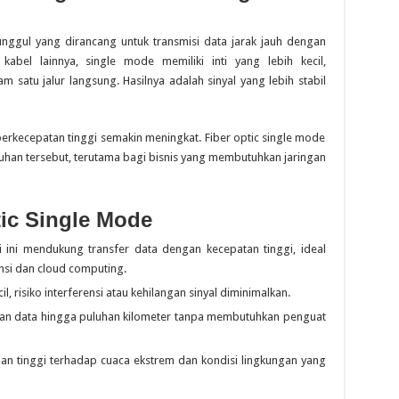
unggul yang dirancang untuk transmisi data jarak jauh dengan
kabel lainnya, single mode memiliki inti yang lebih kecil,
satu jalur langsung. Hasilnya adalah sinyal yang lebih stabil
berkecepatan tinggi semakin meningkat. Fiber optic single mode
uhan tersebut, terutama bagi bisnis yang membutuhkan jaringan
ic Single Mode
i ini mendukung transfer data dengan kecepatan tinggi, ideal
ensi dan cloud computing.
il, risiko interferensi atau kehilangan sinyal diminimalkan.
n data hingga puluhan kilometer tanpa membutuhkan penguat
ahan tinggi terhadap cuaca ekstrem dan kondisi lingkungan yang