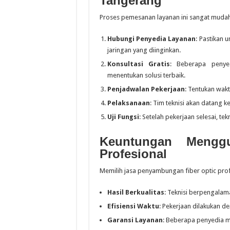
Tangerang
Proses pemesanan layanan ini sangat mudah 
Hubungi Penyedia Layanan
: Pastikan 
jaringan yang diinginkan.
Konsultasi Gratis
: Beberapa penye
menentukan solusi terbaik.
Penjadwalan Pekerjaan
: Tentukan wak
Pelaksanaan
: Tim teknisi akan datang ke
Uji Fungsi
: Setelah pekerjaan selesai, t
Keuntungan Mengg
Profesional
Memilih jasa penyambungan fiber optic profe
Hasil Berkualitas
: Teknisi berpengalam
Efisiensi Waktu
: Pekerjaan dilakukan d
Garansi Layanan
: Beberapa penyedia 