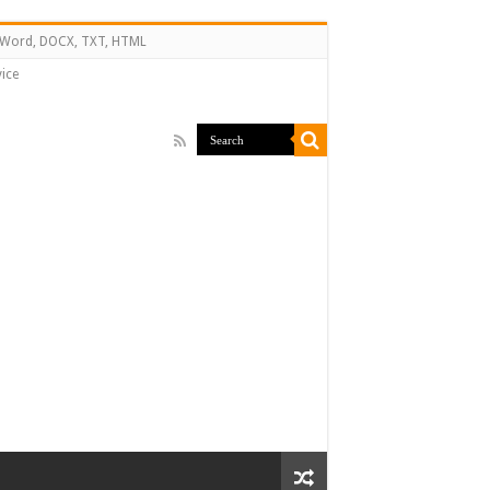
↔ Word, DOCX, TXT, HTML
ice