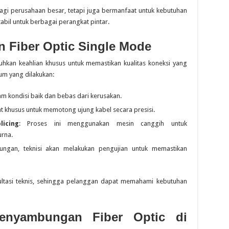
agi perusahaan besar, tetapi juga bermanfaat untuk kebutuhan
bil untuk berbagai perangkat pintar.
 Fiber Optic Single Mode
kan keahlian khusus untuk memastikan kualitas koneksi yang
um yang dilakukan:
am kondisi baik dan bebas dari kerusakan.
t khusus untuk memotong ujung kabel secara presisi.
icing
: Proses ini menggunakan mesin canggih untuk
rna.
ungan, teknisi akan melakukan pengujian untuk memastikan
sultasi teknis, sehingga pelanggan dapat memahami kebutuhan
enyambungan Fiber Optic di