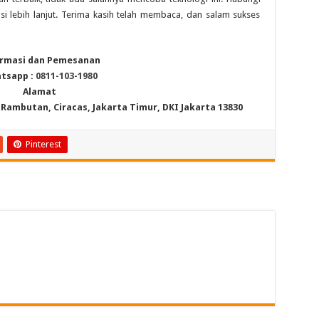
si lebih lanjut. Terima kasih telah membaca, dan salam sukses
rmasi dan Pemesanan
tsapp :
0811-103-1980
Alamat
6, Rambutan, Ciracas, Jakarta Timur, DKI Jakarta 13830
Pinterest