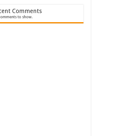
cent Comments
comments to show.