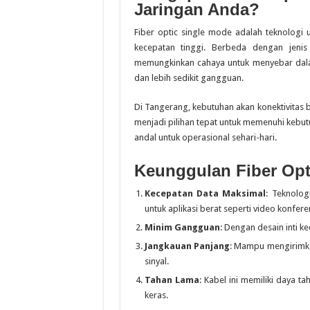
Jaringan Anda?
Fiber optic single mode adalah teknologi 
kecepatan tinggi. Berbeda dengan jenis 
memungkinkan cahaya untuk menyebar dalam 
dan lebih sedikit gangguan.
Di Tangerang, kebutuhan akan konektivitas 
menjadi pilihan tepat untuk memenuhi kebut
andal untuk operasional sehari-hari.
Keunggulan Fiber Opt
Kecepatan Data Maksimal
: Teknolog
untuk aplikasi berat seperti video konfer
Minim Gangguan
: Dengan desain inti kec
Jangkauan Panjang
: Mampu mengirimka
sinyal.
Tahan Lama
: Kabel ini memiliki daya t
keras.