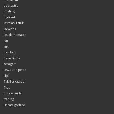
geotextile
Hosting
Hydrant
instalasi listrik
jacketing
jas alamamater
lan
link
nasi box
panel listrik
seragam
sewa alat pesta
sipil
Tak Berkategori
Tips
toga wisuda
trading
Uncategorized