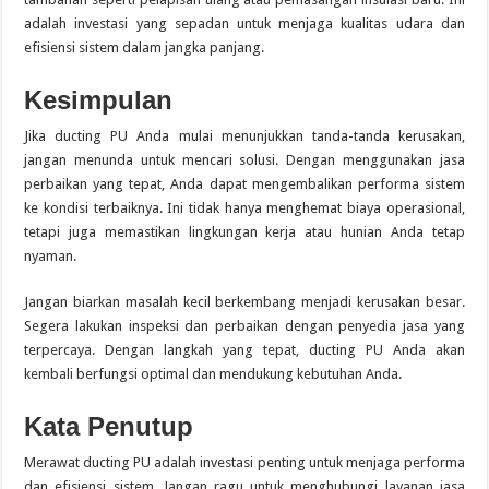
adalah investasi yang sepadan untuk menjaga kualitas udara dan
efisiensi sistem dalam jangka panjang.
Kesimpulan
Jika ducting PU Anda mulai menunjukkan tanda-tanda kerusakan,
jangan menunda untuk mencari solusi. Dengan menggunakan jasa
perbaikan yang tepat, Anda dapat mengembalikan performa sistem
ke kondisi terbaiknya. Ini tidak hanya menghemat biaya operasional,
tetapi juga memastikan lingkungan kerja atau hunian Anda tetap
nyaman.
Jangan biarkan masalah kecil berkembang menjadi kerusakan besar.
Segera lakukan inspeksi dan perbaikan dengan penyedia jasa yang
terpercaya. Dengan langkah yang tepat, ducting PU Anda akan
kembali berfungsi optimal dan mendukung kebutuhan Anda.
Kata Penutup
Merawat ducting PU adalah investasi penting untuk menjaga performa
dan efisiensi sistem. Jangan ragu untuk menghubungi layanan jasa