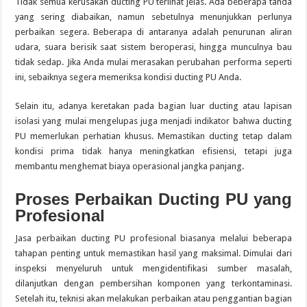
Tidak semua kerusakan ducting PU terlihat jelas. Ada beberapa tanda
yang sering diabaikan, namun sebetulnya menunjukkan perlunya
perbaikan segera. Beberapa di antaranya adalah penurunan aliran
udara, suara berisik saat sistem beroperasi, hingga munculnya bau
tidak sedap. Jika Anda mulai merasakan perubahan performa seperti
ini, sebaiknya segera memeriksa kondisi ducting PU Anda.
Selain itu, adanya keretakan pada bagian luar ducting atau lapisan
isolasi yang mulai mengelupas juga menjadi indikator bahwa ducting
PU memerlukan perhatian khusus. Memastikan ducting tetap dalam
kondisi prima tidak hanya meningkatkan efisiensi, tetapi juga
membantu menghemat biaya operasional jangka panjang.
Proses Perbaikan Ducting PU yang
Profesional
Jasa perbaikan ducting PU profesional biasanya melalui beberapa
tahapan penting untuk memastikan hasil yang maksimal. Dimulai dari
inspeksi menyeluruh untuk mengidentifikasi sumber masalah,
dilanjutkan dengan pembersihan komponen yang terkontaminasi.
Setelah itu, teknisi akan melakukan perbaikan atau penggantian bagian