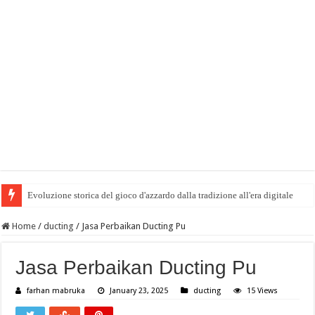
Evoluzione storica del gioco d'azzardo dalla tradizione all'era digitale
Home
/
ducting
/
Jasa Perbaikan Ducting Pu
Jasa Perbaikan Ducting Pu
farhan mabruka
January 23, 2025
ducting
15 Views