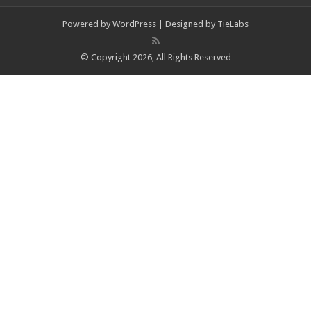
Powered by
WordPress
| Designed by
TieLabs
© Copyright 2026, All Rights Reserved