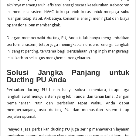
akhirnya memengaruhi efisiensi energi secara keseluruhan. Kebocoran
ini memaksa sistem HVAC bekerja lebih keras untuk menjaga suhu
ruangan tetap stabil. Akibatnya, konsumsi energi meningkat dan biaya
operasional pun membengkak.
Dengan memperbaiki ducting PU, Anda tidak hanya mengembalikan
performa sistem, tetapi juga meningkatkan efisiensi energi. Langkah
ini sangat penting, terutama bagi perusahaan yang ingin mengurangi
jejak karbon sekaligus menghemat pengeluaran.
Solusi Jangka Panjang untuk
Ducting PU Anda
Perbaikan ducting PU bukan hanya solusi sementara, tetapi juga
langkah awal menuju sistem yang lebih andal dan tahan lama. Dengan
pemeliharaan rutin dan perbaikan tepat waktu, Anda dapat
memperpanjang usia ducting PU dan memastikan sistem tetap
berjalan optimal.
Penyedia jasa perbaikan ducting PU juga sering menawarkan layanan
tambahan seperti pelapisan ulang atau pemasangan insulasi baru. Ini