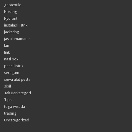
geotextile
Hosting
Hydrant
instalasi listrik
jacketing
jas alamamater
lan
link
nasi box
panel listrik
seragam
sewa alat pesta
sipil
Tak Berkategori
Tips
toga wisuda
trading
Uncategorized