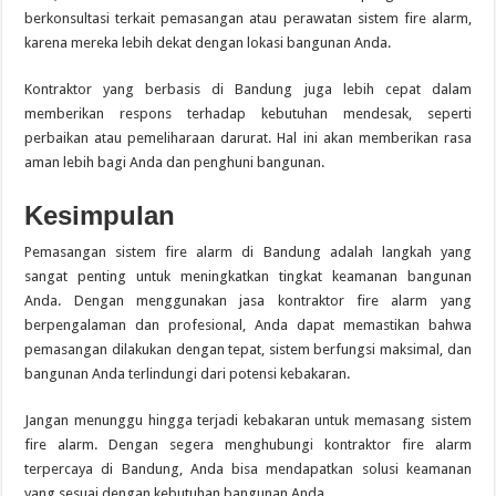
berkonsultasi terkait pemasangan atau perawatan sistem fire alarm,
karena mereka lebih dekat dengan lokasi bangunan Anda.
Kontraktor yang berbasis di Bandung juga lebih cepat dalam
memberikan respons terhadap kebutuhan mendesak, seperti
perbaikan atau pemeliharaan darurat. Hal ini akan memberikan rasa
aman lebih bagi Anda dan penghuni bangunan.
Kesimpulan
Pemasangan sistem fire alarm di Bandung adalah langkah yang
sangat penting untuk meningkatkan tingkat keamanan bangunan
Anda. Dengan menggunakan jasa kontraktor fire alarm yang
berpengalaman dan profesional, Anda dapat memastikan bahwa
pemasangan dilakukan dengan tepat, sistem berfungsi maksimal, dan
bangunan Anda terlindungi dari potensi kebakaran.
Jangan menunggu hingga terjadi kebakaran untuk memasang sistem
fire alarm. Dengan segera menghubungi kontraktor fire alarm
terpercaya di Bandung, Anda bisa mendapatkan solusi keamanan
yang sesuai dengan kebutuhan bangunan Anda.