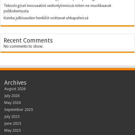
Teknologiset innovaatiot vedonlyönnissä miten ne muokkaavat
pelikokemusta
Kuinka julkisuuden henkilöt voittavat uhkapeleissä
Recent Comments
No comments to show.
Archives
August 2026
July 2026
May 2026
September 2025
July 2025
June 2025
May 2025