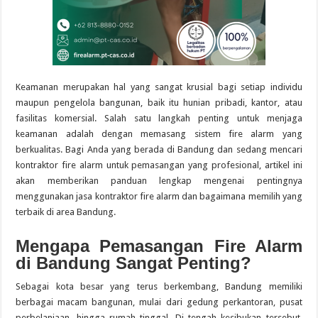
Keamanan merupakan hal yang sangat krusial bagi setiap individu
maupun pengelola bangunan, baik itu hunian pribadi, kantor, atau
fasilitas komersial. Salah satu langkah penting untuk menjaga
keamanan adalah dengan memasang sistem fire alarm yang
berkualitas. Bagi Anda yang berada di Bandung dan sedang mencari
kontraktor fire alarm untuk pemasangan yang profesional, artikel ini
akan memberikan panduan lengkap mengenai pentingnya
menggunakan jasa kontraktor fire alarm dan bagaimana memilih yang
terbaik di area Bandung.
Mengapa Pemasangan Fire Alarm
di Bandung Sangat Penting?
Sebagai kota besar yang terus berkembang, Bandung memiliki
berbagai macam bangunan, mulai dari gedung perkantoran, pusat
perbelanjaan, hingga rumah tinggal. Di tengah kesibukan tersebut,