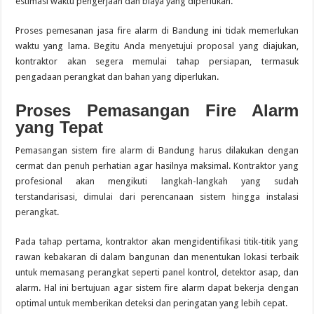
estimasi waktu pengerjaan dan biaya yang diperlukan.
Proses pemesanan jasa fire alarm di Bandung ini tidak memerlukan
waktu yang lama. Begitu Anda menyetujui proposal yang diajukan,
kontraktor akan segera memulai tahap persiapan, termasuk
pengadaan perangkat dan bahan yang diperlukan.
Proses Pemasangan Fire Alarm
yang Tepat
Pemasangan sistem fire alarm di Bandung harus dilakukan dengan
cermat dan penuh perhatian agar hasilnya maksimal. Kontraktor yang
profesional akan mengikuti langkah-langkah yang sudah
terstandarisasi, dimulai dari perencanaan sistem hingga instalasi
perangkat.
Pada tahap pertama, kontraktor akan mengidentifikasi titik-titik yang
rawan kebakaran di dalam bangunan dan menentukan lokasi terbaik
untuk memasang perangkat seperti panel kontrol, detektor asap, dan
alarm. Hal ini bertujuan agar sistem fire alarm dapat bekerja dengan
optimal untuk memberikan deteksi dan peringatan yang lebih cepat.