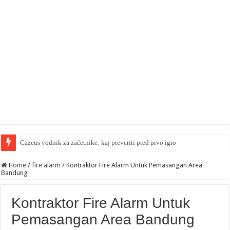
Cazeus vodnik za začetnike: kaj preveriti pred prvo igro
Home
/
fire alarm
/
Kontraktor Fire Alarm Untuk Pemasangan Area
Bandung
Kontraktor Fire Alarm Untuk
Pemasangan Area Bandung