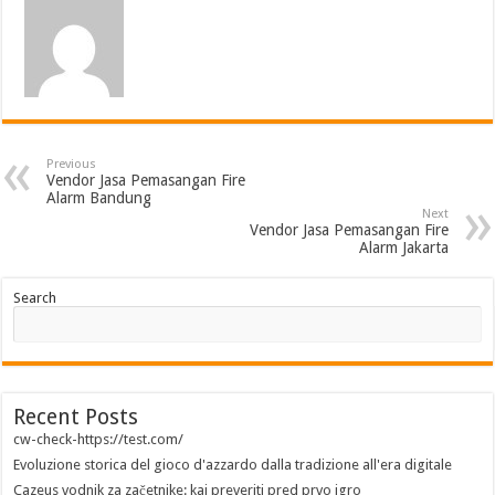
Previous
Vendor Jasa Pemasangan Fire
Alarm Bandung
Next
Vendor Jasa Pemasangan Fire
Alarm Jakarta
Search
Recent Posts
cw-check-https://test.com/
Evoluzione storica del gioco d'azzardo dalla tradizione all'era digitale
Cazeus vodnik za začetnike: kaj preveriti pred prvo igro