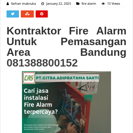
farhan mabruka
January 22, 2025
fire alarm
13 Views
Kontraktor Fire Alarm
Untuk Pemasangan
Area Bandung
081388800152