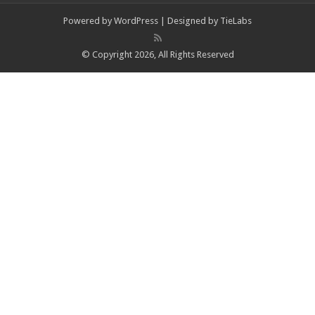
Powered by
WordPress
| Designed by
TieLabs
© Copyright 2026, All Rights Reserved