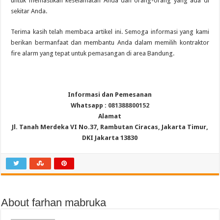
untuk memastikan keselamatan Anda dan orang-orang yang ada di
sekitar Anda.
Terima kasih telah membaca artikel ini. Semoga informasi yang kami
berikan bermanfaat dan membantu Anda dalam memilih kontraktor
fire alarm yang tepat untuk pemasangan di area Bandung.
Informasi dan Pemesanan
Whatsapp :
081388800152
Alamat
Jl. Tanah Merdeka VI No.37, Rambutan Ciracas, Jakarta Timur,
DKI Jakarta 13830
About farhan mabruka