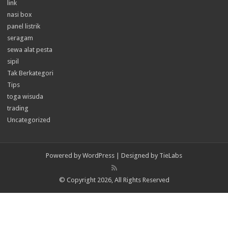
link
nasi box
panel listrik
seragam
sewa alat pesta
sipil
Tak Berkategori
Tips
toga wisuda
trading
Uncategorized
Powered by
WordPress
| Designed by
TieLabs
© Copyright 2026, All Rights Reserved