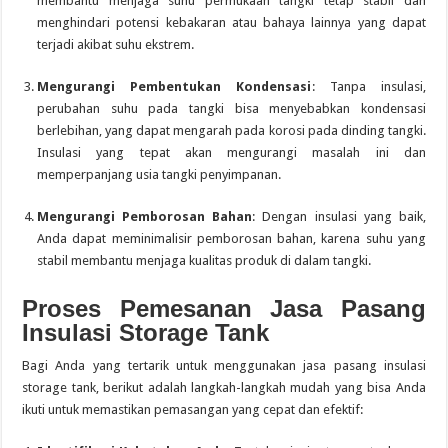
membantu menjaga suhu permukaan tangki tetap stabil dan
menghindari potensi kebakaran atau bahaya lainnya yang dapat
terjadi akibat suhu ekstrem.
Mengurangi Pembentukan Kondensasi
: Tanpa insulasi,
perubahan suhu pada tangki bisa menyebabkan kondensasi
berlebihan, yang dapat mengarah pada korosi pada dinding tangki.
Insulasi yang tepat akan mengurangi masalah ini dan
memperpanjang usia tangki penyimpanan.
Mengurangi Pemborosan Bahan
: Dengan insulasi yang baik,
Anda dapat meminimalisir pemborosan bahan, karena suhu yang
stabil membantu menjaga kualitas produk di dalam tangki.
Proses Pemesanan Jasa Pasang
Insulasi Storage Tank
Bagi Anda yang tertarik untuk menggunakan jasa pasang insulasi
storage tank, berikut adalah langkah-langkah mudah yang bisa Anda
ikuti untuk memastikan pemasangan yang cepat dan efektif: