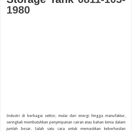
1980
Guide des Meilleurs Sites de Jeu en Ligne pour 2026: Top Casino
Industri di berbagai sektor, mulai dari energi hingga manufaktur,
seringkali membutuhkan penyimpanan cairan atau bahan kimia dalam
jumlah besar. Salah satu cara untuk memastikan keberhasilan