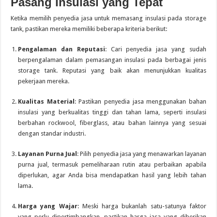
Pasang Insulasi yang Tepat
Ketika memilih penyedia jasa untuk memasang insulasi pada storage
tank, pastikan mereka memiliki beberapa kriteria berikut:
Pengalaman dan Reputasi
: Cari penyedia jasa yang sudah
berpengalaman dalam pemasangan insulasi pada berbagai jenis
storage tank. Reputasi yang baik akan menunjukkan kualitas
pekerjaan mereka.
Kualitas Material
: Pastikan penyedia jasa menggunakan bahan
insulasi yang berkualitas tinggi dan tahan lama, seperti insulasi
berbahan rockwool, fiberglass, atau bahan lainnya yang sesuai
dengan standar industri.
Layanan Purna Jual
: Pilih penyedia jasa yang menawarkan layanan
purna jual, termasuk pemeliharaan rutin atau perbaikan apabila
diperlukan, agar Anda bisa mendapatkan hasil yang lebih tahan
lama.
Harga yang Wajar
: Meski harga bukanlah satu-satunya faktor
yang perlu dipertimbangkan, pastikan harga jasa yang diberikan