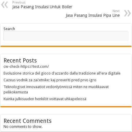
Previous
Jasa Pasang Insulasi Untuk Boiler
Next
Jasa Pasang Insulasi Pipa Line
Search
Recent Posts
cw-check-https://test.com/
Evoluzione storica del gioco d'azzardo dalla tradizione all'era digitale
Cazeus vodnik za začetnike: kaj preveriti pred prvo igro
Teknologiset innovaatiot vedonlyönnissä miten ne muokkaavat
pelikokemusta
Kuinka julkisuuden henkilöt voittavat uhkapeleissä
Recent Comments
No comments to show.