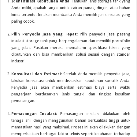
Identifikasi Kebutuhan Anda
: Tentukan jenis storage tank yang
Anda miliki, apakah tangki untuk cairan panas, dingin, atau bahan
kimia tertentu. Ini akan membantu Anda memilih jenis insulasi yang
paling cocok.
Pilih Penyedia Jasa yang Tepat
: Pilih penyedia jasa pasang
insulasi storage tank yang berpengalaman dan memiliki portofolio
yang jelas. Pastikan mereka memahami spesifikasi teknis yang
dibutuhkan dan bisa memberikan solusi sesuai dengan standar
industri.
Konsultasi dan Estimasi
: Setelah Anda memilih penyedia jasa,
lakukan konsultasi untuk mendiskusikan kebutuhan spesifik Anda.
Penyedia jasa akan memberikan estimasi biaya serta waktu
pengerjaan berdasarkan jenis tangki dan tingkat kesulitan
pemasangan.
Pemasangan Insulasi
: Pemasangan insulasi dilakukan oleh
tenaga ahli dengan menggunakan bahan berkualitas tinggi untuk
memastikan hasil yang maksimal. Proses ini akan dilakukan dengan
memperhatikan berbagai faktor teknis seperti ketahanan terhadap