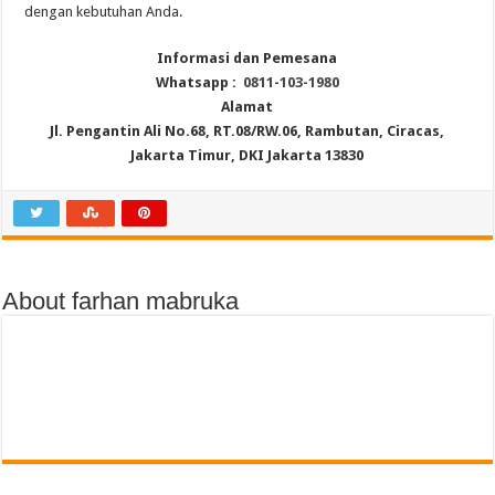
dengan kebutuhan Anda.
Informasi dan Pemesana
Whatsapp :
0811-103-1980
Alamat
Jl. Pengantin Ali No.68, RT.08/RW.06, Rambutan, Ciracas,
Jakarta Timur, DKI Jakarta 13830
About farhan mabruka