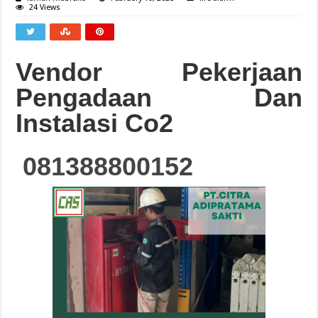
24 Views
Vendor Pekerjaan
Pengadaan Dan
Instalasi Co2
081388800152