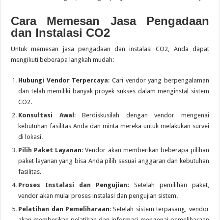
Cara Memesan Jasa Pengadaan
dan Instalasi CO2
Untuk memesan jasa pengadaan dan instalasi CO2, Anda dapat
mengikuti beberapa langkah mudah:
Hubungi Vendor Terpercaya
: Cari vendor yang berpengalaman
dan telah memiliki banyak proyek sukses dalam menginstal sistem
CO2.
Konsultasi Awal
: Berdiskusilah dengan vendor mengenai
kebutuhan fasilitas Anda dan minta mereka untuk melakukan survei
di lokasi.
Pilih Paket Layanan
: Vendor akan memberikan beberapa pilihan
paket layanan yang bisa Anda pilih sesuai anggaran dan kebutuhan
fasilitas.
Proses Instalasi dan Pengujian
: Setelah pemilihan paket,
vendor akan mulai proses instalasi dan pengujian sistem.
Pelatihan dan Pemeliharaan
: Setelah sistem terpasang, vendor
akan memberikan pelatihan dan informasi mengenai pemeliharaan