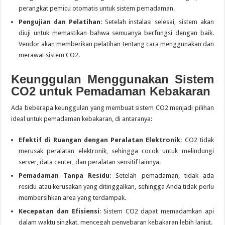
perangkat pemicu otomatis untuk sistem pemadaman.
Pengujian dan Pelatihan
: Setelah instalasi selesai, sistem akan
diuji untuk memastikan bahwa semuanya berfungsi dengan baik.
Vendor akan memberikan pelatihan tentang cara menggunakan dan
merawat sistem CO2.
Keunggulan Menggunakan Sistem
CO2 untuk Pemadaman Kebakaran
Ada beberapa keunggulan yang membuat sistem CO2 menjadi pilihan
ideal untuk pemadaman kebakaran, di antaranya:
Efektif di Ruangan dengan Peralatan Elektronik
: CO2 tidak
merusak peralatan elektronik, sehingga cocok untuk melindungi
server, data center, dan peralatan sensitif lainnya.
Pemadaman Tanpa Residu
: Setelah pemadaman, tidak ada
residu atau kerusakan yang ditinggalkan, sehingga Anda tidak perlu
membersihkan area yang terdampak.
Kecepatan dan Efisiensi
: Sistem CO2 dapat memadamkan api
dalam waktu singkat, mencegah penyebaran kebakaran lebih lanjut.