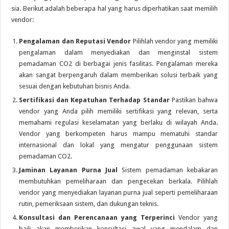
sia. Berikut adalah beberapa hal yang harus diperhatikan saat memilih
vendor:
Pengalaman dan Reputasi Vendor
Pilihlah vendor yang memiliki
pengalaman dalam menyediakan dan menginstal sistem
pemadaman CO2 di berbagai jenis fasilitas. Pengalaman mereka
akan sangat berpengaruh dalam memberikan solusi terbaik yang
sesuai dengan kebutuhan bisnis Anda.
Sertifikasi dan Kepatuhan Terhadap Standar
Pastikan bahwa
vendor yang Anda pilih memiliki sertifikasi yang relevan, serta
memahami regulasi keselamatan yang berlaku di wilayah Anda.
Vendor yang berkompeten harus mampu mematuhi standar
internasional dan lokal yang mengatur penggunaan sistem
pemadaman CO2.
Jaminan Layanan Purna Jual
Sistem pemadaman kebakaran
membutuhkan pemeliharaan dan pengecekan berkala. Pilihlah
vendor yang menyediakan layanan purna jual seperti pemeliharaan
rutin, pemeriksaan sistem, dan dukungan teknis.
Konsultasi dan Perencanaan yang Terperinci
Vendor yang
baik akan memberikan konsultasi awal yang mendalam dan