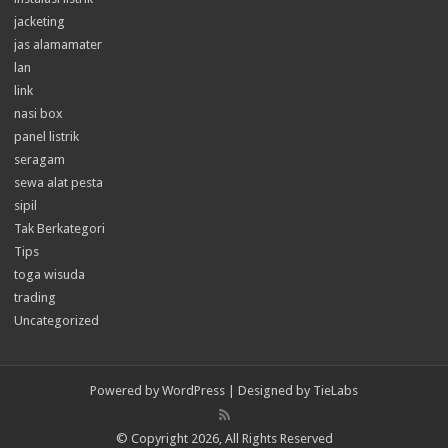
jacketing
jas alamamater
lan
link
nasi box
panel listrik
seragam
sewa alat pesta
sipil
Tak Berkategori
Tips
toga wisuda
trading
Uncategorized
Powered by
WordPress
| Designed by
TieLabs
© Copyright 2026, All Rights Reserved