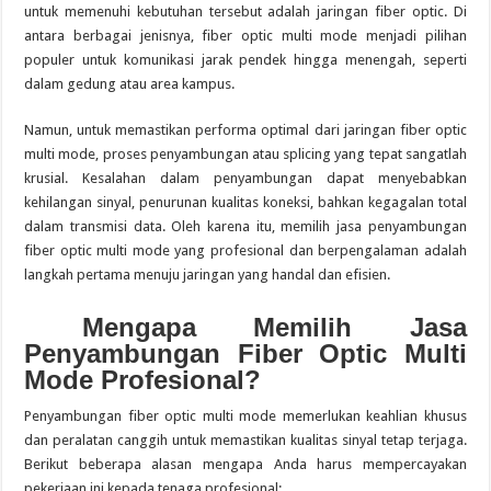
untuk memenuhi kebutuhan tersebut adalah jaringan fiber optic.
Di
antara berbagai jenisnya, fiber optic multi mode menjadi pilihan
populer untuk komunikasi jarak pendek hingga menengah, seperti
dalam gedung atau area kampus.
Namun, untuk memastikan performa optimal dari jaringan fiber optic
multi mode, proses penyambungan atau splicing yang tepat sangatlah
krusial.
Kesalahan dalam penyambungan dapat menyebabkan
kehilangan sinyal, penurunan kualitas koneksi, bahkan kegagalan total
dalam transmisi data.
Oleh karena itu, memilih jasa penyambungan
fiber optic multi mode yang profesional dan berpengalaman adalah
langkah pertama menuju jaringan yang handal dan efisien.
Mengapa Memilih Jasa
Penyambungan Fiber Optic Multi
Mode Profesional?
Penyambungan fiber optic multi mode memerlukan keahlian khusus
dan peralatan canggih untuk memastikan kualitas sinyal tetap terjaga.
Berikut beberapa alasan mengapa Anda harus mempercayakan
pekerjaan ini kepada tenaga profesional: