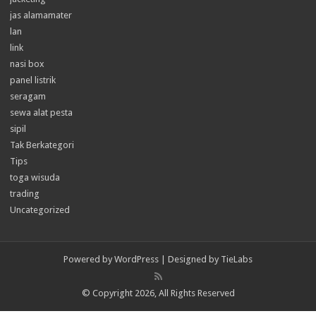
jas alamamater
lan
link
nasi box
panel listrik
seragam
sewa alat pesta
sipil
Tak Berkategori
Tips
toga wisuda
trading
Uncategorized
Powered by
WordPress
| Designed by
TieLabs
© Copyright 2026, All Rights Reserved