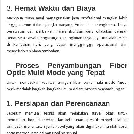
3.
Hemat Waktu dan Biaya
Meskipun biaya awal menggunakan jasa profesional mungkin lebih
tinggi, namun dalam jangka panjang Anda akan menghemat biaya
perawatan dan perbaikan.
Penyambungan yang dilakukan dengan
benar sejak awal mengurangi kemungkinan terjadinya masalah teknis
di kemudian hari, yang dapat mengganggu operasional dan
menyebabkan biaya tambahan.
Proses Penyambungan Fiber
Optic Multi Mode yang Tepat
Untuk memastikan kualitas jaringan fiber optic multi mode Anda,
berikut adalah langkah-langkah umum dalam proses penyambungan:
1.
Persiapan dan Perencanaan
Sebelum memulai, teknisi akan melakukan survei lokasi untuk
memahami kondisi medan dan kebutuhan spesifik proyek.
Hal ini
termasuk menentukan jenis kabel yang akan digunakan, jumlah core,
serta metode instalasi yang paling sesuai.