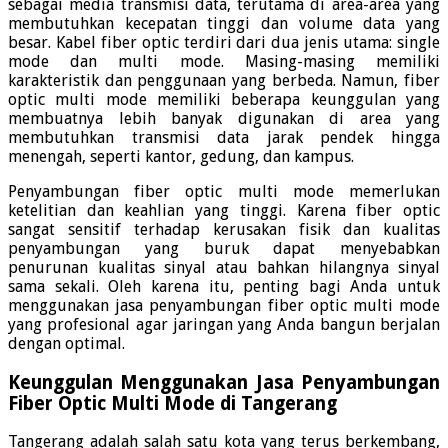
sebagai media transmisi data, terutama di area-area yang
membutuhkan kecepatan tinggi dan volume data yang
besar. Kabel fiber optic terdiri dari dua jenis utama: single
mode dan multi mode. Masing-masing memiliki
karakteristik dan penggunaan yang berbeda. Namun, fiber
optic multi mode memiliki beberapa keunggulan yang
membuatnya lebih banyak digunakan di area yang
membutuhkan transmisi data jarak pendek hingga
menengah, seperti kantor, gedung, dan kampus.
Penyambungan fiber optic multi mode memerlukan
ketelitian dan keahlian yang tinggi. Karena fiber optic
sangat sensitif terhadap kerusakan fisik dan kualitas
penyambungan yang buruk dapat menyebabkan
penurunan kualitas sinyal atau bahkan hilangnya sinyal
sama sekali. Oleh karena itu, penting bagi Anda untuk
menggunakan jasa penyambungan fiber optic multi mode
yang profesional agar jaringan yang Anda bangun berjalan
dengan optimal.
Keunggulan Menggunakan Jasa Penyambungan
Fiber Optic Multi Mode di Tangerang
Tangerang adalah salah satu kota yang terus berkembang,