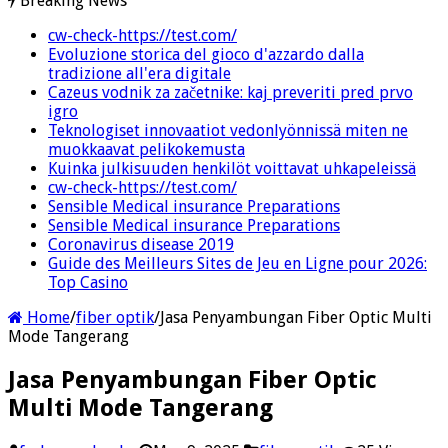
Breaking News
cw-check-https://test.com/
Evoluzione storica del gioco d'azzardo dalla
tradizione all'era digitale
Cazeus vodnik za začetnike: kaj preveriti pred prvo
igro
Teknologiset innovaatiot vedonlyönnissä miten ne
muokkaavat pelikokemusta
Kuinka julkisuuden henkilöt voittavat uhkapeleissä
cw-check-https://test.com/
Sensible Medical insurance Preparations
Sensible Medical insurance Preparations
Coronavirus disease 2019
Guide des Meilleurs Sites de Jeu en Ligne pour 2026:
Top Casino
Home
/
fiber optik
/
Jasa Penyambungan Fiber Optic Multi
Mode Tangerang
Jasa Penyambungan Fiber Optic
Multi Mode Tangerang