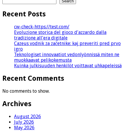
Search
Recent Posts
cw-check-https://test.com/
Evoluzione storica del gioco d'azzardo dalla
tradizione all'era digitale
Cazeus vodnik za začetnike: kaj preveriti pred prvo
igro
Teknologiset innovaatiot vedonlyönnissä miten ne
muokkaavat pelikokemusta
Kuinka julkisuuden henkilöt voittavat uhkapeleissä
Recent Comments
No comments to show.
Archives
August 2026
July 2026
May 2026