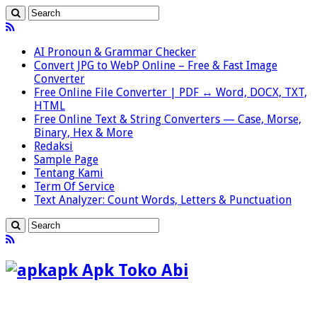
AI Pronoun & Grammar Checker
Convert JPG to WebP Online – Free & Fast Image
Converter
Free Online File Converter | PDF ↔ Word, DOCX, TXT,
HTML
Free Online Text & String Converters — Case, Morse,
Binary, Hex & More
Redaksi
Sample Page
Tentang Kami
Term Of Service
Text Analyzer: Count Words, Letters & Punctuation
apk Apk Toko Abi