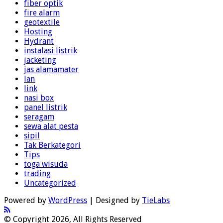
fiber optik
fire alarm
geotextile
Hosting
Hydrant
instalasi listrik
jacketing
jas alamamater
lan
link
nasi box
panel listrik
seragam
sewa alat pesta
sipil
Tak Berkategori
Tips
toga wisuda
trading
Uncategorized
Powered by
WordPress
| Designed by
TieLabs
© Copyright 2026, All Rights Reserved