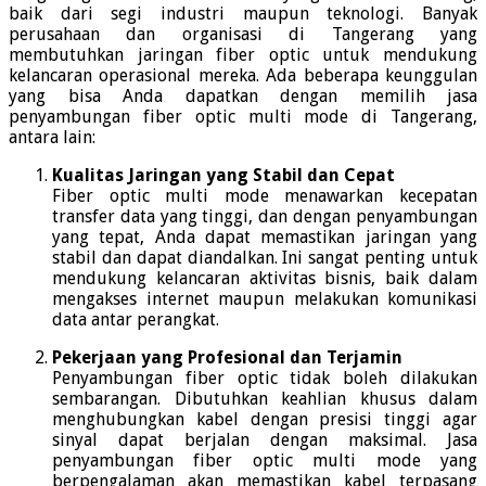
baik dari segi industri maupun teknologi. Banyak
perusahaan dan organisasi di Tangerang yang
membutuhkan jaringan fiber optic untuk mendukung
kelancaran operasional mereka. Ada beberapa keunggulan
yang bisa Anda dapatkan dengan memilih jasa
penyambungan fiber optic multi mode di Tangerang,
antara lain:
Kualitas Jaringan yang Stabil dan Cepat
Fiber optic multi mode menawarkan kecepatan
transfer data yang tinggi, dan dengan penyambungan
yang tepat, Anda dapat memastikan jaringan yang
stabil dan dapat diandalkan. Ini sangat penting untuk
mendukung kelancaran aktivitas bisnis, baik dalam
mengakses internet maupun melakukan komunikasi
data antar perangkat.
Pekerjaan yang Profesional dan Terjamin
Penyambungan fiber optic tidak boleh dilakukan
sembarangan. Dibutuhkan keahlian khusus dalam
menghubungkan kabel dengan presisi tinggi agar
sinyal dapat berjalan dengan maksimal. Jasa
penyambungan fiber optic multi mode yang
berpengalaman akan memastikan kabel terpasang