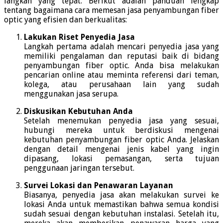
langkah yang tepat. Berikut adalah panduan lengkap
tentang bagaimana cara memesan jasa penyambungan fiber
optic yang efisien dan berkualitas:
Lakukan Riset Penyedia Jasa
Langkah pertama adalah mencari penyedia jasa yang
memiliki pengalaman dan reputasi baik di bidang
penyambungan fiber optic. Anda bisa melakukan
pencarian online atau meminta referensi dari teman,
kolega, atau perusahaan lain yang sudah
menggunakan jasa serupa.
Diskusikan Kebutuhan Anda
Setelah menemukan penyedia jasa yang sesuai,
hubungi mereka untuk berdiskusi mengenai
kebutuhan penyambungan fiber optic Anda. Jelaskan
dengan detail mengenai jenis kabel yang ingin
dipasang, lokasi pemasangan, serta tujuan
penggunaan jaringan tersebut.
Survei Lokasi dan Penawaran Layanan
Biasanya, penyedia jasa akan melakukan survei ke
lokasi Anda untuk memastikan bahwa semua kondisi
sudah sesuai dengan kebutuhan instalasi. Setelah itu,