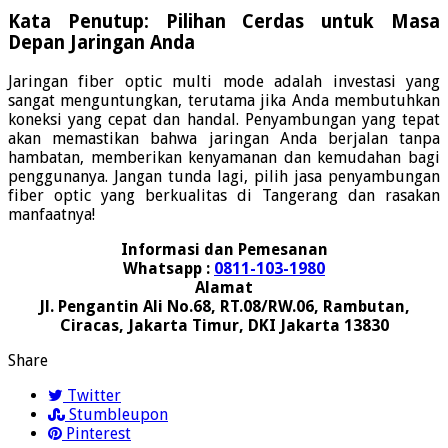
Kata Penutup: Pilihan Cerdas untuk Masa
Depan Jaringan Anda
Jaringan fiber optic multi mode adalah investasi yang
sangat menguntungkan, terutama jika Anda membutuhkan
koneksi yang cepat dan handal. Penyambungan yang tepat
akan memastikan bahwa jaringan Anda berjalan tanpa
hambatan, memberikan kenyamanan dan kemudahan bagi
penggunanya. Jangan tunda lagi, pilih jasa penyambungan
fiber optic yang berkualitas di Tangerang dan rasakan
manfaatnya!
Informasi dan Pemesanan
Whatsapp :
0811-103-1980
Alamat
Jl. Pengantin Ali No.68, RT.08/RW.06, Rambutan,
Ciracas, Jakarta Timur, DKI Jakarta 13830
Share
Twitter
Stumbleupon
Pinterest