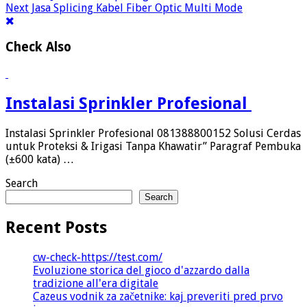
Next
Jasa Splicing Kabel Fiber Optic Multi Mode
Check Also
Instalasi Sprinkler Profesional
Instalasi Sprinkler Profesional 081388800152 Solusi Cerdas
untuk Proteksi & Irigasi Tanpa Khawatir” Paragraf Pembuka
(±600 kata) …
Search
Search
Recent Posts
cw-check-https://test.com/
Evoluzione storica del gioco d'azzardo dalla
tradizione all'era digitale
Cazeus vodnik za začetnike: kaj preveriti pred prvo