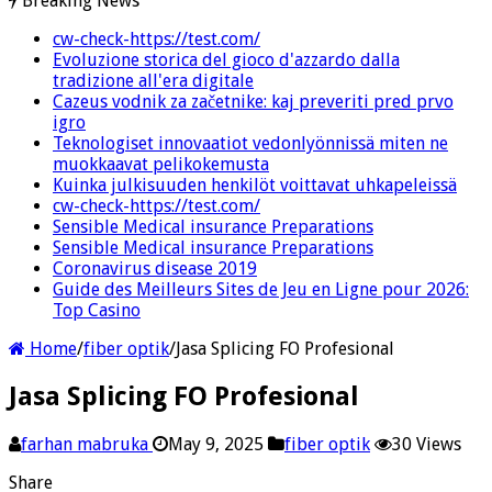
Breaking News
cw-check-https://test.com/
Evoluzione storica del gioco d'azzardo dalla
tradizione all'era digitale
Cazeus vodnik za začetnike: kaj preveriti pred prvo
igro
Teknologiset innovaatiot vedonlyönnissä miten ne
muokkaavat pelikokemusta
Kuinka julkisuuden henkilöt voittavat uhkapeleissä
cw-check-https://test.com/
Sensible Medical insurance Preparations
Sensible Medical insurance Preparations
Coronavirus disease 2019
Guide des Meilleurs Sites de Jeu en Ligne pour 2026:
Top Casino
Home
/
fiber optik
/
Jasa Splicing FO Profesional
Jasa Splicing FO Profesional
farhan mabruka
May 9, 2025
fiber optik
30 Views
Share