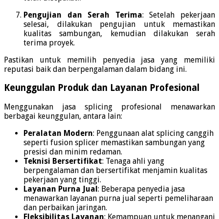
Pengujian dan Serah Terima
:
Setelah pekerjaan
selesai, dilakukan pengujian untuk memastikan
kualitas sambungan, kemudian dilakukan serah
terima proyek.
Pastikan untuk memilih penyedia jasa yang memiliki
reputasi baik dan berpengalaman dalam bidang ini.
Keunggulan Produk dan Layanan Profesional
Menggunakan jasa splicing profesional menawarkan
berbagai keunggulan, antara lain:
Peralatan Modern
:
Penggunaan alat splicing canggih
seperti fusion splicer memastikan sambungan yang
presisi dan minim redaman.
Teknisi Bersertifikat
:
Tenaga ahli yang
berpengalaman dan bersertifikat menjamin kualitas
pekerjaan yang tinggi.
Layanan Purna Jual
:
Beberapa penyedia jasa
menawarkan layanan purna jual seperti pemeliharaan
dan perbaikan jaringan.
Fleksibilitas Layanan
:
Kemampuan untuk menangani