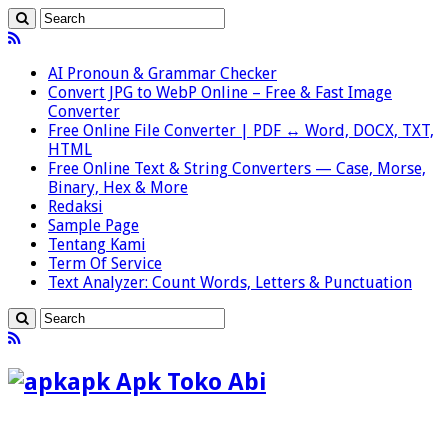
AI Pronoun & Grammar Checker
Convert JPG to WebP Online – Free & Fast Image
Converter
Free Online File Converter | PDF ↔ Word, DOCX, TXT,
HTML
Free Online Text & String Converters — Case, Morse,
Binary, Hex & More
Redaksi
Sample Page
Tentang Kami
Term Of Service
Text Analyzer: Count Words, Letters & Punctuation
apk Apk Toko Abi