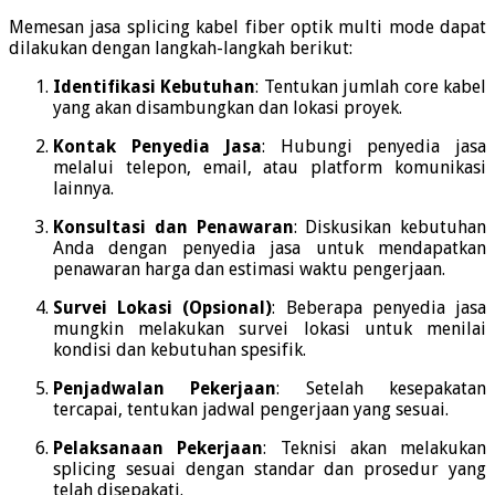
Memesan jasa splicing kabel fiber optik multi mode dapat
dilakukan dengan langkah-langkah berikut:
Identifikasi Kebutuhan
:
Tentukan jumlah core kabel
yang akan disambungkan dan lokasi proyek.
Kontak Penyedia Jasa
:
Hubungi penyedia jasa
melalui telepon, email, atau platform komunikasi
lainnya.
Konsultasi dan Penawaran
:
Diskusikan kebutuhan
Anda dengan penyedia jasa untuk mendapatkan
penawaran harga dan estimasi waktu pengerjaan.
Survei Lokasi (Opsional)
:
Beberapa penyedia jasa
mungkin melakukan survei lokasi untuk menilai
kondisi dan kebutuhan spesifik.
Penjadwalan Pekerjaan
:
Setelah kesepakatan
tercapai, tentukan jadwal pengerjaan yang sesuai.
Pelaksanaan Pekerjaan
:
Teknisi akan melakukan
splicing sesuai dengan standar dan prosedur yang
telah disepakati.