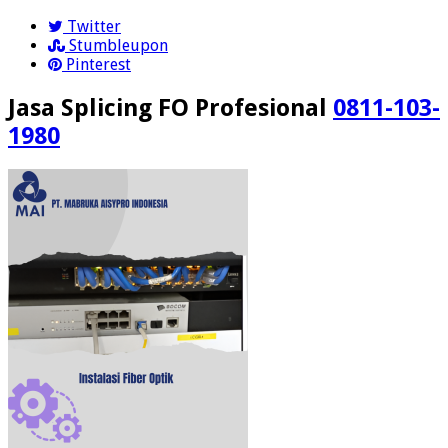
Twitter
Stumbleupon
Pinterest
Jasa Splicing FO Profesional
0811-103-
1980