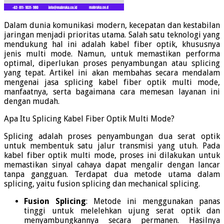
Dalam dunia komunikasi modern, kecepatan dan kestabilan
jaringan menjadi prioritas utama.
Salah satu teknologi yang
mendukung hal ini adalah kabel fiber optik, khususnya
jenis multi mode.
Namun, untuk memastikan performa
optimal, diperlukan proses penyambungan atau splicing
yang tepat.
Artikel ini akan membahas secara mendalam
mengenai jasa splicing kabel fiber optik multi mode,
manfaatnya, serta bagaimana cara memesan layanan ini
dengan mudah.
Apa Itu Splicing Kabel Fiber Optik Multi Mode?
Splicing adalah proses penyambungan dua serat optik
untuk membentuk satu jalur transmisi yang utuh.
Pada
kabel fiber optik multi mode, proses ini dilakukan untuk
memastikan sinyal cahaya dapat mengalir dengan lancar
tanpa gangguan.
Terdapat dua metode utama dalam
splicing, yaitu fusion splicing dan mechanical splicing.
Fusion Splicing
:
Metode ini menggunakan panas
tinggi untuk melelehkan ujung serat optik dan
menyambungkannya secara permanen.
Hasilnya