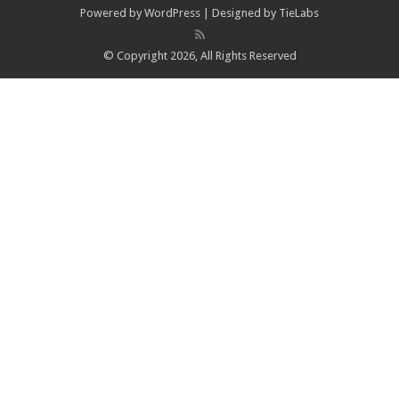
Powered by
WordPress
| Designed by
TieLabs
© Copyright 2026, All Rights Reserved