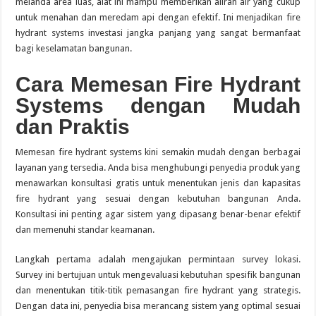
melanda area luas, alat ini mampu memberikan aliran air yang cukup
untuk menahan dan meredam api dengan efektif. Ini menjadikan fire
hydrant systems investasi jangka panjang yang sangat bermanfaat
bagi keselamatan bangunan.
Cara Memesan Fire Hydrant
Systems dengan Mudah
dan Praktis
Memesan fire hydrant systems kini semakin mudah dengan berbagai
layanan yang tersedia. Anda bisa menghubungi penyedia produk yang
menawarkan konsultasi gratis untuk menentukan jenis dan kapasitas
fire hydrant yang sesuai dengan kebutuhan bangunan Anda.
Konsultasi ini penting agar sistem yang dipasang benar-benar efektif
dan memenuhi standar keamanan.
Langkah pertama adalah mengajukan permintaan survey lokasi.
Survey ini bertujuan untuk mengevaluasi kebutuhan spesifik bangunan
dan menentukan titik-titik pemasangan fire hydrant yang strategis.
Dengan data ini, penyedia bisa merancang sistem yang optimal sesuai