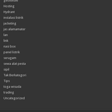
geotextile
Hosting
Hydrant
instalasi listrik
jacketing
jas alamamater
lan
link
nasi box
panel listrik
seragam
sewa alat pesta
sipil
Tak Berkategori
Tips
toga wisuda
trading
Uncategorized