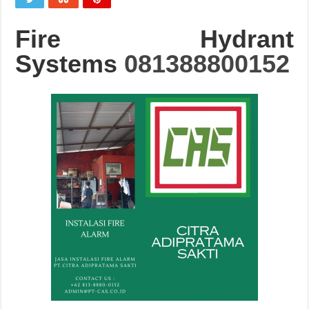
Fire Hydrant
Systems
081388800152