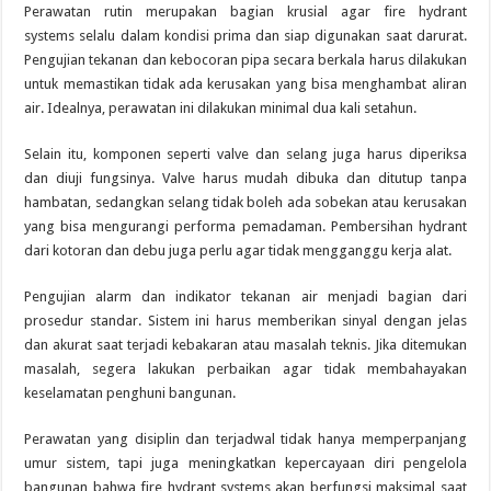
Perawatan rutin merupakan bagian krusial agar fire hydrant
systems selalu dalam kondisi prima dan siap digunakan saat darurat.
Pengujian tekanan dan kebocoran pipa secara berkala harus dilakukan
untuk memastikan tidak ada kerusakan yang bisa menghambat aliran
air. Idealnya, perawatan ini dilakukan minimal dua kali setahun.
Selain itu, komponen seperti valve dan selang juga harus diperiksa
dan diuji fungsinya. Valve harus mudah dibuka dan ditutup tanpa
hambatan, sedangkan selang tidak boleh ada sobekan atau kerusakan
yang bisa mengurangi performa pemadaman. Pembersihan hydrant
dari kotoran dan debu juga perlu agar tidak mengganggu kerja alat.
Pengujian alarm dan indikator tekanan air menjadi bagian dari
prosedur standar. Sistem ini harus memberikan sinyal dengan jelas
dan akurat saat terjadi kebakaran atau masalah teknis. Jika ditemukan
masalah, segera lakukan perbaikan agar tidak membahayakan
keselamatan penghuni bangunan.
Perawatan yang disiplin dan terjadwal tidak hanya memperpanjang
umur sistem, tapi juga meningkatkan kepercayaan diri pengelola
bangunan bahwa fire hydrant systems akan berfungsi maksimal saat