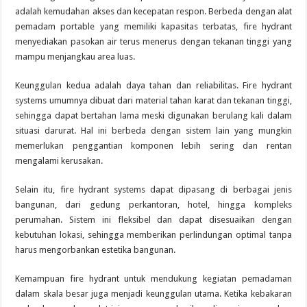
adalah kemudahan akses dan kecepatan respon. Berbeda dengan alat
pemadam portable yang memiliki kapasitas terbatas, fire hydrant
menyediakan pasokan air terus menerus dengan tekanan tinggi yang
mampu menjangkau area luas.
Keunggulan kedua adalah daya tahan dan reliabilitas. Fire hydrant
systems umumnya dibuat dari material tahan karat dan tekanan tinggi,
sehingga dapat bertahan lama meski digunakan berulang kali dalam
situasi darurat. Hal ini berbeda dengan sistem lain yang mungkin
memerlukan penggantian komponen lebih sering dan rentan
mengalami kerusakan.
Selain itu, fire hydrant systems dapat dipasang di berbagai jenis
bangunan, dari gedung perkantoran, hotel, hingga kompleks
perumahan. Sistem ini fleksibel dan dapat disesuaikan dengan
kebutuhan lokasi, sehingga memberikan perlindungan optimal tanpa
harus mengorbankan estetika bangunan.
Kemampuan fire hydrant untuk mendukung kegiatan pemadaman
dalam skala besar juga menjadi keunggulan utama. Ketika kebakaran