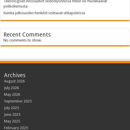
Teknologiset innovaatiot vedonlyönnissä miten ne muokkaavat
pelikokemusta
Kuinka julkisuuden henkilöt voittavat uhkapeleissä
Recent Comments
No comments to show.
Archives
August 2026
July 2026
May 2026
September 2025
July 2025
June 2025
May 2025
February 2025