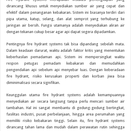
dirancang khusus untuk menyediakan sumber air yang cepat dan
efektif dalam penanganan kebakaran. Sistem ini biasanya terdiri dari
pipa utama, katup, selang, dan alat semprot yang terhubung ke
jaringan air bersih. Fungsi utamanya adalah menyediakan aliran air
dengan tekanan cukup besar agar api dapat segera dipadamkan.
Pentingnya fire hydrant systems tak bisa dipandang sebelah mata.
Dalam keadaan darurat, waktu adalah faktor kritis yang menentukan
keberhasilan pemadaman api. Sistem ini mempersingkat waktu
respon petugas pemadam kebakaran dan memudahkan
pengendalian api sebelum api menyebar luas. Dengan keberadaan
fire hydrant, risiko kerusakan properti dan korban jiwa bisa
diminimalisasi secara signifikan.
Keunggulan utama fire hydrant systems adalah kemampuannya
menyediakan air secara langsung tanpa perlu mencari sumber air
tambahan. Hal ini sangat membantu di gedung-gedung bertingkat,
fasilitas industri, pusat perbelanjaan, hingga area perumahan yang
memiliki risiko kebakaran tinggi. Selain itu, fire hydrant systems
dirancang tahan lama dan mudah dalam perawatan rutin sehingga