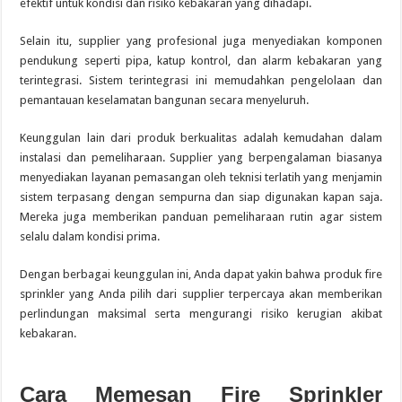
efektif untuk kondisi dan risiko kebakaran yang dihadapi.
Selain itu, supplier yang profesional juga menyediakan komponen
pendukung seperti pipa, katup kontrol, dan alarm kebakaran yang
terintegrasi. Sistem terintegrasi ini memudahkan pengelolaan dan
pemantauan keselamatan bangunan secara menyeluruh.
Keunggulan lain dari produk berkualitas adalah kemudahan dalam
instalasi dan pemeliharaan. Supplier yang berpengalaman biasanya
menyediakan layanan pemasangan oleh teknisi terlatih yang menjamin
sistem terpasang dengan sempurna dan siap digunakan kapan saja.
Mereka juga memberikan panduan pemeliharaan rutin agar sistem
selalu dalam kondisi prima.
Dengan berbagai keunggulan ini, Anda dapat yakin bahwa produk fire
sprinkler yang Anda pilih dari supplier terpercaya akan memberikan
perlindungan maksimal serta mengurangi risiko kerugian akibat
kebakaran.
Cara Memesan Fire Sprinkler