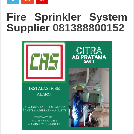
Fire Sprinkler System
Supplier
081388800152