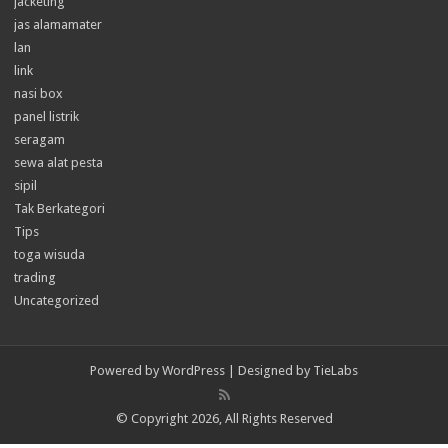
jacketing
jas alamamater
lan
link
nasi box
panel listrik
seragam
sewa alat pesta
sipil
Tak Berkategori
Tips
toga wisuda
trading
Uncategorized
Powered by
WordPress
| Designed by
TieLabs
© Copyright 2026, All Rights Reserved