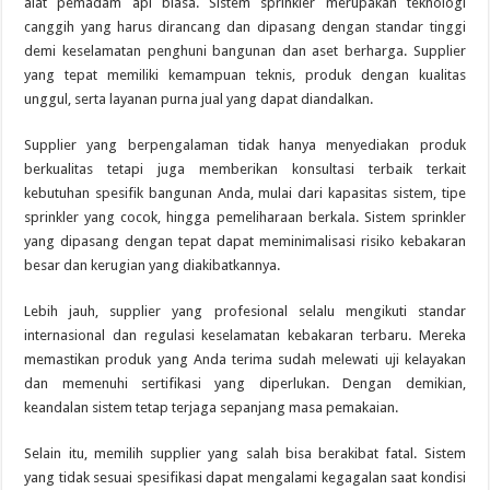
alat pemadam api biasa. Sistem sprinkler merupakan teknologi
canggih yang harus dirancang dan dipasang dengan standar tinggi
demi keselamatan penghuni bangunan dan aset berharga. Supplier
yang tepat memiliki kemampuan teknis, produk dengan kualitas
unggul, serta layanan purna jual yang dapat diandalkan.
Supplier yang berpengalaman tidak hanya menyediakan produk
berkualitas tetapi juga memberikan konsultasi terbaik terkait
kebutuhan spesifik bangunan Anda, mulai dari kapasitas sistem, tipe
sprinkler yang cocok, hingga pemeliharaan berkala. Sistem sprinkler
yang dipasang dengan tepat dapat meminimalisasi risiko kebakaran
besar dan kerugian yang diakibatkannya.
Lebih jauh, supplier yang profesional selalu mengikuti standar
internasional dan regulasi keselamatan kebakaran terbaru. Mereka
memastikan produk yang Anda terima sudah melewati uji kelayakan
dan memenuhi sertifikasi yang diperlukan. Dengan demikian,
keandalan sistem tetap terjaga sepanjang masa pemakaian.
Selain itu, memilih supplier yang salah bisa berakibat fatal. Sistem
yang tidak sesuai spesifikasi dapat mengalami kegagalan saat kondisi