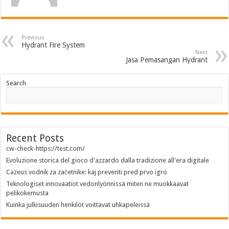
Previous
Hydrant Fire System
Next
Jasa Pemasangan Hydrant
Search
Recent Posts
cw-check-https://test.com/
Evoluzione storica del gioco d'azzardo dalla tradizione all'era digitale
Cazeus vodnik za začetnike: kaj preveriti pred prvo igro
Teknologiset innovaatiot vedonlyönnissä miten ne muokkaavat
pelikokemusta
Kuinka julkisuuden henkilöt voittavat uhkapeleissä