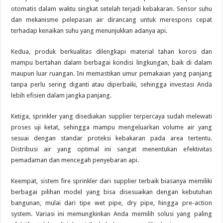
otomatis dalam waktu singkat setelah terjadi kebakaran. Sensor suhu
dan mekanisme pelepasan air dirancang untuk merespons cepat
terhadap kenaikan suhu yang menunjukkan adanya api.
Kedua, produk berkualitas dilengkapi material tahan korosi dan
mampu bertahan dalam berbagai kondisi lingkungan, baik di dalam
maupun luar ruangan. Ini memastikan umur pemakaian yang panjang
tanpa perlu sering diganti atau diperbaiki, sehingga investasi Anda
lebih efisien dalam jangka panjang.
Ketiga, sprinkler yang disediakan supplier terpercaya sudah melewati
proses uji ketat, sehingga mampu mengeluarkan volume air yang
sesuai dengan standar proteksi kebakaran pada area tertentu.
Distribusi air yang optimal ini sangat menentukan efektivitas
pemadaman dan mencegah penyebaran api.
Keempat, sistem fire sprinkler dari supplier terbaik biasanya memiliki
berbagai pilihan model yang bisa disesuaikan dengan kebutuhan
bangunan, mulai dari tipe wet pipe, dry pipe, hingga pre-action
system. Variasi ini memungkinkan Anda memilih solusi yang paling