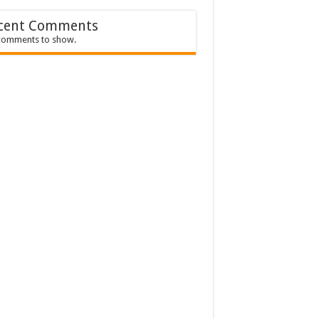
cent Comments
comments to show.