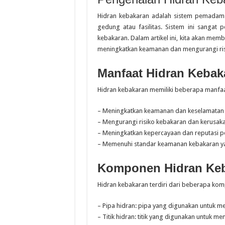
Hidran kebakaran adalah sistem pemadam
gedung atau fasilitas. Sistem ini sangat
kebakaran. Dalam artikel ini, kita akan me
meningkatkan keamanan dan mengurangi ris
Manfaat Hidran Kebak
Hidran kebakaran memiliki beberapa manfaat,
– Meningkatkan keamanan dan keselamatan 
– Mengurangi risiko kebakaran dan kerusak
– Meningkatkan kepercayaan dan reputasi 
– Memenuhi standar keamanan kebakaran y
Komponen Hidran Ke
Hidran kebakaran terdiri dari beberapa komp
– Pipa hidran: pipa yang digunakan untuk meng
– Titik hidran: titik yang digunakan untuk me