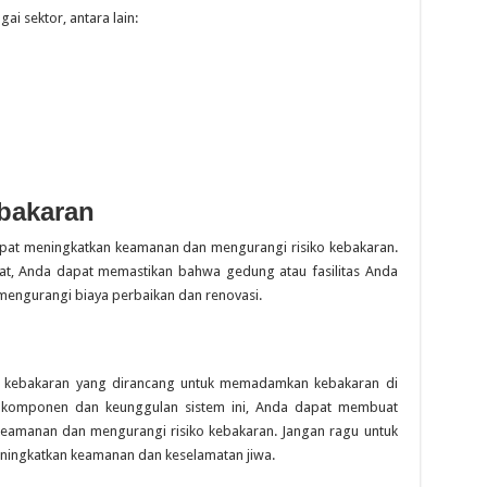
i sektor, antara lain:
bakaran
apat meningkatkan keamanan dan mengurangi risiko kebakaran.
t, Anda dapat memastikan bahwa gedung atau fasilitas Anda
 mengurangi biaya perbaikan dan renovasi.
 kebakaran yang dirancang untuk memadamkan kebakaran di
 komponen dan keunggulan sistem ini, Anda dapat membuat
keamanan dan mengurangi risiko kebakaran. Jangan ragu untuk
ningkatkan keamanan dan keselamatan jiwa.