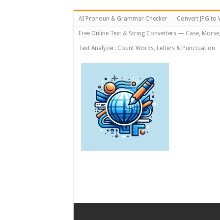
AI Pronoun & Grammar Checker
Convert JPG to 
Free Online Text & String Converters — Case, Morse
Text Analyzer: Count Words, Letters & Punctuation