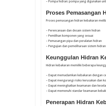
– Pompa hidran: pompa yang digunakan untu
Proses Pemasangan H
Proses pemasangan hidran kebakaran meliba
– Perencanaan dan desain sistem hidran
– Pemilihan komponen yang sesuai
– Pemasangan pipa dan peralatan hidran
– Pengujian dan pemeliharaan sistem hidran
Keunggulan Hidran K
Hidran kebakaran memiliki beberapa keunggu
– Dapat memadamkan kebakaran dengan cep
– Dapat mengurangi risiko kerusakan dan ko
– Dapat meningkatkan keamanan dan kesela
– Dapat memenuhi standar keamanan kebak
Penerapan Hidran Keb