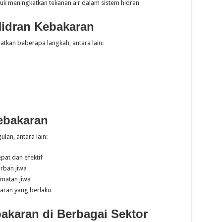
k meningkatkan tekanan air dalam sistem hidran
idran Kebakaran
tkan beberapa langkah, antara lain:
ebakaran
lan, antara lain:
at dan efektif
rban jiwa
matan jiwa
aran yang berlaku
akaran di Berbagai Sektor