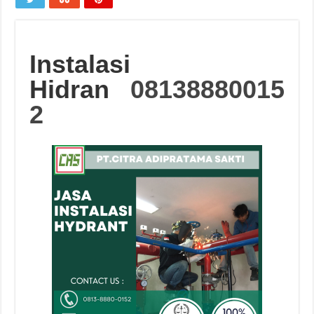
Instalasi
Hidran
08138880015
2