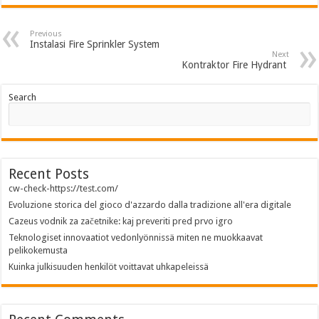
Previous
Instalasi Fire Sprinkler System
Next
Kontraktor Fire Hydrant
Search
Recent Posts
cw-check-https://test.com/
Evoluzione storica del gioco d'azzardo dalla tradizione all'era digitale
Cazeus vodnik za začetnike: kaj preveriti pred prvo igro
Teknologiset innovaatiot vedonlyönnissä miten ne muokkaavat
pelikokemusta
Kuinka julkisuuden henkilöt voittavat uhkapeleissä