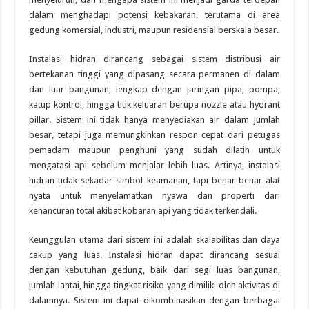
dalam menghadapi potensi kebakaran, terutama di area
gedung komersial, industri, maupun residensial berskala besar.
Instalasi hidran dirancang sebagai sistem distribusi air
bertekanan tinggi yang dipasang secara permanen di dalam
dan luar bangunan, lengkap dengan jaringan pipa, pompa,
katup kontrol, hingga titik keluaran berupa nozzle atau hydrant
pillar. Sistem ini tidak hanya menyediakan air dalam jumlah
besar, tetapi juga memungkinkan respon cepat dari petugas
pemadam maupun penghuni yang sudah dilatih untuk
mengatasi api sebelum menjalar lebih luas. Artinya, instalasi
hidran tidak sekadar simbol keamanan, tapi benar-benar alat
nyata untuk menyelamatkan nyawa dan properti dari
kehancuran total akibat kobaran api yang tidak terkendali.
Keunggulan utama dari sistem ini adalah skalabilitas dan daya
cakup yang luas. Instalasi hidran dapat dirancang sesuai
dengan kebutuhan gedung, baik dari segi luas bangunan,
jumlah lantai, hingga tingkat risiko yang dimiliki oleh aktivitas di
dalamnya. Sistem ini dapat dikombinasikan dengan berbagai