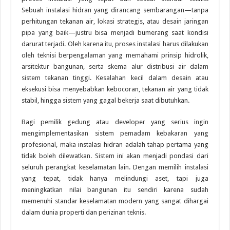
Sebuah instalasi hidran yang dirancang sembarangan—tanpa
perhitungan tekanan air, lokasi strategis, atau desain jaringan
pipa yang baik—justru bisa menjadi bumerang saat kondisi
darurat terjadi. Oleh karena itu, proses instalasi harus dilakukan
oleh teknisi berpengalaman yang memahami prinsip hidrolik,
arsitektur bangunan, serta skema alur distribusi air dalam
sistem tekanan tinggi. Kesalahan kecil dalam desain atau
eksekusi bisa menyebabkan kebocoran, tekanan air yang tidak
stabil, hingga sistem yang gagal bekerja saat dibutuhkan.
Bagi pemilik gedung atau developer yang serius ingin
mengimplementasikan sistem pemadam kebakaran yang
profesional, maka instalasi hidran adalah tahap pertama yang
tidak boleh dilewatkan. Sistem ini akan menjadi pondasi dari
seluruh perangkat keselamatan lain. Dengan memilih instalasi
yang tepat, tidak hanya melindungi aset, tapi juga
meningkatkan nilai bangunan itu sendiri karena sudah
memenuhi standar keselamatan modern yang sangat dihargai
dalam dunia properti dan perizinan teknis.