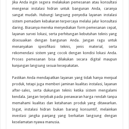
Jika Anda ingin segera melakukan pemesanan atau konsultasi
mengenai instalasi hidran untuk bangunan Anda, caranya
sangat mudah. Hubungi langsung penyedia layanan instalasi
sistem pemadam kebakaran terpercaya melalui jalur konsultasi
daring. Biasanya mereka menyediakan form pemesanan cepat,
layanan survei lokasi, serta perhitungan kebutuhan teknis yang
disesuaikan dengan bangunan Anda. Jangan ragu untuk
menanyakan spesifikasi teknis, jenis material, serta
rekomendasi sistem yang cocok dengan kondisi lokasi Anda.
Proses pemesanan bisa dilakukan secara digital maupun
kunjungan langsung sesuai kesepakatan.
Pastikan Anda mendapatkan layanan yang tidak hanya menjual
produk, tetapi juga memberi jaminan kualitas instalasi, layanan
after-sales, serta dukungan teknis ketika sistem mengalami
kendala. Jangan terjebak pada penawaran harga rendah tanpa
memahami kualitas dan ketahanan produk yang ditawarkan.
Ingat, instalasi hidran bukan barang konsumtif, melainkan
investasi jangka panjang yang berkaitan langsung dengan
keselamatan nyawa manusia.