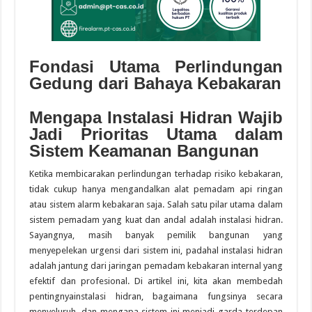
Fondasi Utama Perlindungan
Gedung dari Bahaya Kebakaran
Mengapa Instalasi Hidran Wajib
Jadi Prioritas Utama dalam
Sistem Keamanan Bangunan
Ketika membicarakan perlindungan terhadap risiko kebakaran,
tidak cukup hanya mengandalkan alat pemadam api ringan
atau sistem alarm kebakaran saja. Salah satu pilar utama dalam
sistem pemadam yang kuat dan andal adalah instalasi hidran.
Sayangnya, masih banyak pemilik bangunan yang
menyepelekan urgensi dari sistem ini, padahal instalasi hidran
adalah jantung dari jaringan pemadam kebakaran internal yang
efektif dan profesional. Di artikel ini, kita akan membedah
pentingnyainstalasi hidran, bagaimana fungsinya secara
menyeluruh, dan mengapa sistem ini menjadi garda terdepan