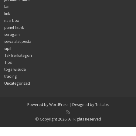
lan
link
nasi box
panel listrik
seragam
sewa alat pesta
sipil
Tak Berkategori
Tips
toga wisuda
trading
Uncategorized
Powered by
WordPress
| Designed by
TieLabs
© Copyright 2026, All Rights Reserved