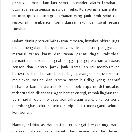
perangkat pemadam lain seperti sprinkler, alarm kebakaran
otomatis, serta sensor asap dan suhu. Kolaborasi antar sistem
ini menciptakan sinergi keamanan yang jauh lebih solid dan
responsif, memberikan perlindungan aktif dan pasif secara
simultan.
Dalam dunia proteksi kebakaran modern, instalasi hidran juga
telah mengalami banyak inovasi. Mulai dari penggunaan
material tahan karat dan tahan panas tinggi, teknologi
pemantauan tekanan digital, hingga pengoperasian berbasis
sensor dan kontrol jarak jauh. Kemajuan ini membuktikan
bahwa sistem hidran bukan lagi perangkat konvensional,
melainkan bagian dari sistem smart building yang adaptif
terhadap kondisi darurat. Bahkan, beberapa model instalasi
terbaru telah dirancang agar hemat energi, ramah lingkungan,
dan mudah dalam proses pemeliharaan berkala tanpa perlu
membongkar seluruh jaringan pipa atau mengganti seluruh
komponen.
Namun, efektivitas dari sistem ini sangat bergantung pada
proses instalasi yang tepat dan sesuai standar teknis.