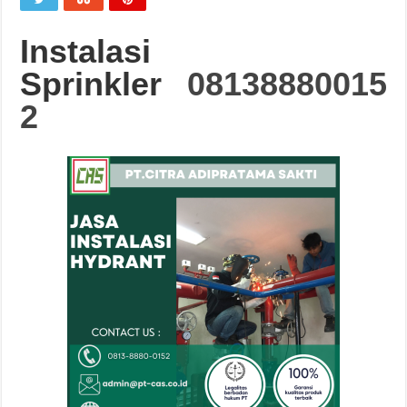
Instalasi
Sprinkler
08138880015
2