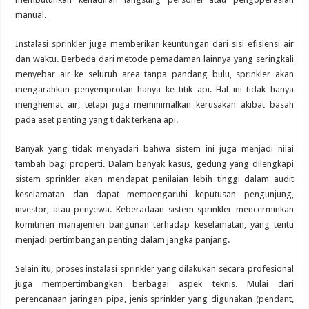
manual.
Instalasi sprinkler juga memberikan keuntungan dari sisi efisiensi air
dan waktu. Berbeda dari metode pemadaman lainnya yang seringkali
menyebar air ke seluruh area tanpa pandang bulu, sprinkler akan
mengarahkan penyemprotan hanya ke titik api. Hal ini tidak hanya
menghemat air, tetapi juga meminimalkan kerusakan akibat basah
pada aset penting yang tidak terkena api.
Banyak yang tidak menyadari bahwa sistem ini juga menjadi nilai
tambah bagi properti. Dalam banyak kasus, gedung yang dilengkapi
sistem sprinkler akan mendapat penilaian lebih tinggi dalam audit
keselamatan dan dapat mempengaruhi keputusan pengunjung,
investor, atau penyewa. Keberadaan sistem sprinkler mencerminkan
komitmen manajemen bangunan terhadap keselamatan, yang tentu
menjadi pertimbangan penting dalam jangka panjang.
Selain itu, proses instalasi sprinkler yang dilakukan secara profesional
juga mempertimbangkan berbagai aspek teknis. Mulai dari
perencanaan jaringan pipa, jenis sprinkler yang digunakan (pendant,