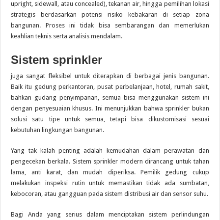
upright, sidewall, atau concealed), tekanan air, hingga pemilihan lokasi
strategis berdasarkan potensi risiko kebakaran di setiap zona
bangunan. Proses ini tidak bisa sembarangan dan memerlukan
keahlian teknis serta analisis mendalam.
Sistem sprinkler
juga sangat fleksibel untuk diterapkan di berbagai jenis bangunan.
Baik itu gedung perkantoran, pusat perbelanjaan, hotel, rumah sakit,
bahkan gudang penyimpanan, semua bisa menggunakan sistem ini
dengan penyesuaian khusus. Ini menunjukkan bahwa sprinkler bukan
solusi satu tipe untuk semua, tetapi bisa dikustomisasi sesuai
kebutuhan lingkungan bangunan.
Yang tak kalah penting adalah kemudahan dalam perawatan dan
pengecekan berkala. Sistem sprinkler modern dirancang untuk tahan
lama, anti karat, dan mudah diperiksa. Pemilik gedung cukup
melakukan inspeksi rutin untuk memastikan tidak ada sumbatan,
kebocoran, atau gangguan pada sistem distribusi air dan sensor suhu.
Bagi Anda yang serius dalam menciptakan sistem perlindungan