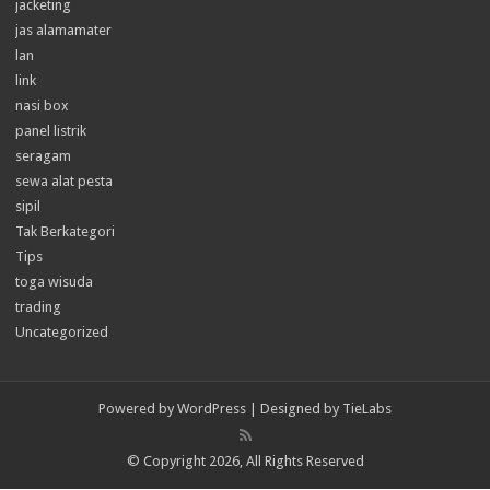
jacketing
jas alamamater
lan
link
nasi box
panel listrik
seragam
sewa alat pesta
sipil
Tak Berkategori
Tips
toga wisuda
trading
Uncategorized
Powered by
WordPress
| Designed by
TieLabs
© Copyright 2026, All Rights Reserved