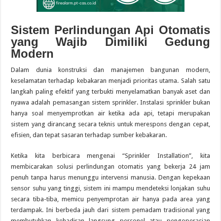
Sistem Perlindungan Api Otomatis
yang Wajib Dimiliki Gedung
Modern
Dalam dunia konstruksi dan manajemen bangunan modern,
keselamatan terhadap kebakaran menjadi prioritas utama. Salah satu
langkah paling efektif yang terbukti menyelamatkan banyak aset dan
nyawa adalah pemasangan sistem sprinkler. Instalasi sprinkler bukan
hanya soal menyemprotkan air ketika ada api, tetapi merupakan
sistem yang dirancang secara teknis untuk merespons dengan cepat,
efisien, dan tepat sasaran terhadap sumber kebakaran.
Ketika kita berbicara mengenai “Sprinkler Installation”, kita
membicarakan solusi perlindungan otomatis yang bekerja 24 jam
penuh tanpa harus menunggu intervensi manusia. Dengan kepekaan
sensor suhu yang tinggi, sistem ini mampu mendeteksi lonjakan suhu
secara tiba-tiba, memicu penyemprotan air hanya pada area yang
terdampak. Ini berbeda jauh dari sistem pemadam tradisional yang
membutuhkan kehadiran langsung personel atau pengoperasian