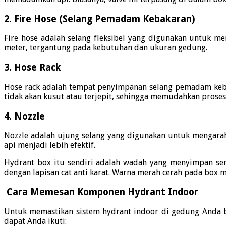
2.
Fire Hose (Selang Pemadam Kebakaran)
Fire hose adalah selang fleksibel yang digunakan untuk men
meter, tergantung pada kebutuhan dan ukuran gedung.
3.
Hose Rack
Hose rack adalah tempat penyimpanan selang pemadam keb
tidak akan kusut atau terjepit, sehingga memudahkan prose
4.
Nozzle
Nozzle adalah ujung selang yang digunakan untuk mengarahka
api menjadi lebih efektif.
Hydrant box itu sendiri adalah wadah yang menyimpan sem
dengan lapisan cat anti karat.
Warna merah cerah pada box me
Cara Memesan Komponen Hydrant Indoor
Untuk memastikan sistem hydrant indoor di gedung Anda 
dapat Anda ikuti: