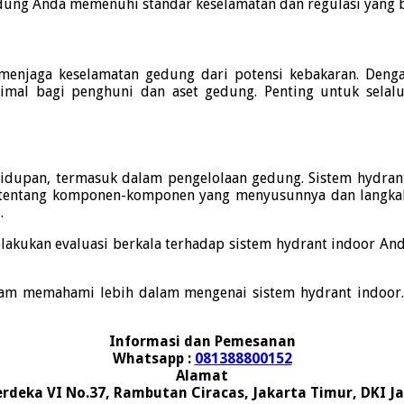
ung Anda memenuhi standar keselamatan dan regulasi yang b
enjaga keselamatan gedung dari potensi kebakaran.
Deng
imal bagi penghuni dan aset gedung.
Penting untuk selal
hidupan, termasuk dalam pengelolaan gedung.
Sistem hydran
entang komponen-komponen yang menyusunnya dan langkah-
.
lakukan evaluasi berkala terhadap sistem hydrant indoor And
am memahami lebih dalam mengenai sistem hydrant indoor
Informasi dan Pemesanan
Whatsapp :
081388800152
Alamat
erdeka VI No.37, Rambutan Ciracas, Jakarta Timur, DKI J