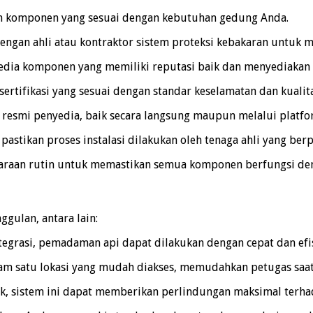
an komponen yang sesuai dengan kebutuhan gedung Anda.
dengan ahli atau kontraktor sistem proteksi kebakaran untuk 
edia komponen yang memiliki reputasi baik dan menyediakan 
rtifikasi yang sesuai dengan standar keselamatan dan kualita
resmi penyedia, baik secara langsung maupun melalui platfo
astikan proses instalasi dilakukan oleh tenaga ahli yang ber
araan rutin untuk memastikan semua komponen berfungsi den
gulan, antara lain:
tegrasi, pemadaman api dapat dilakukan dengan cepat dan efis
am satu lokasi yang mudah diakses, memudahkan petugas saat
k, sistem ini dapat memberikan perlindungan maksimal terhad