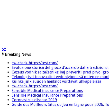
Breaking News
cw-check-https://test.com/
Evoluzione storica del gioco d'azzardo dalla tradizione a
Cazeus vodnik za začetnike: kaj preveriti pred prvo igro
Teknologiset innovaatiot vedonlyönnissä miten ne muo
Kuinka julkisuuden henkilöt voittavat uhkapeleissä
cw-check-https://test.com/
Sensible Medical insurance Preparations
Sensible Medical insurance Preparations
Coronavirus disease 2019
Guide des Meilleurs Sites de Jeu en Ligne pour 2026: T