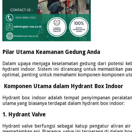
Pilar Utama Keamanan Gedung Anda
Dalam upaya menjaga keselamatan gedung dari potensi keba
hydrant indoor.
Sistem ini dirancang untuk memastikan paso
optimal, penting untuk memahami komponen-komponen ut
Komponen Utama dalam Hydrant Box Indoor
Hydrant box indoor adalah tempat penyimpanan peralata
utama yang biasanya terdapat dalam hydrant box indoor:
1.
Hydrant Valve
Hydrant valve berfungsi sebagai katup pengatur aliran ai
memadamkan api.
Biasanya, valve ini terpasang di dalam b