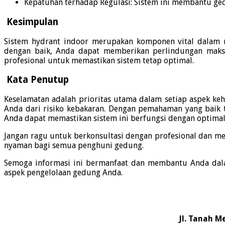
Kepatuhan terhadap Regulasi:
Sistem ini membantu ged
Kesimpulan
Sistem hydrant indoor merupakan komponen vital dalam m
dengan baik, Anda dapat memberikan perlindungan maks
profesional untuk memastikan sistem tetap optimal.
Kata Penutup
Keselamatan adalah prioritas utama dalam setiap aspek ke
Anda dari risiko kebakaran.
Dengan pemahaman yang baik t
Anda dapat memastikan sistem ini berfungsi dengan optimal
Jangan ragu untuk berkonsultasi dengan profesional dan me
nyaman bagi semua penghuni gedung.
Semoga informasi ini bermanfaat dan membantu Anda dal
aspek pengelolaan gedung Anda.
Jl. Tanah M