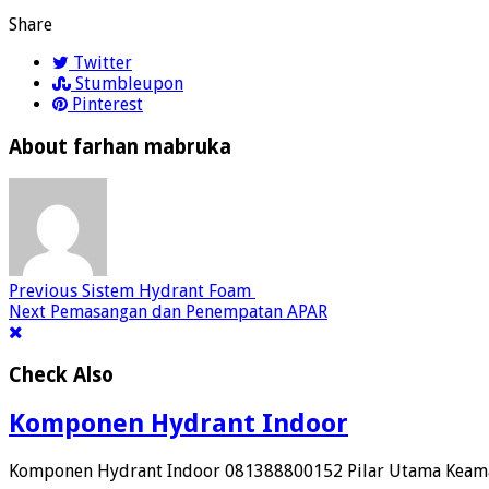
Share
Twitter
Stumbleupon
Pinterest
About farhan mabruka
Previous
Sistem Hydrant Foam
Next
Pemasangan dan Penempatan APAR
Check Also
Komponen Hydrant Indoor
Komponen Hydrant Indoor 081388800152 Pilar Utama Keama