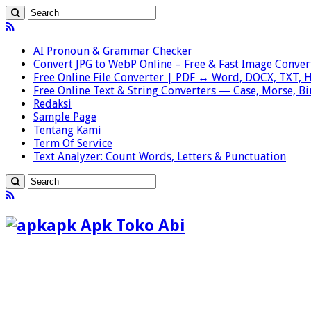
AI Pronoun & Grammar Checker
Convert JPG to WebP Online – Free & Fast Image Conver
Free Online File Converter | PDF ↔ Word, DOCX, TXT,
Free Online Text & String Converters — Case, Morse, B
Redaksi
Sample Page
Tentang Kami
Term Of Service
Text Analyzer: Count Words, Letters & Punctuation
apk Apk Toko Abi