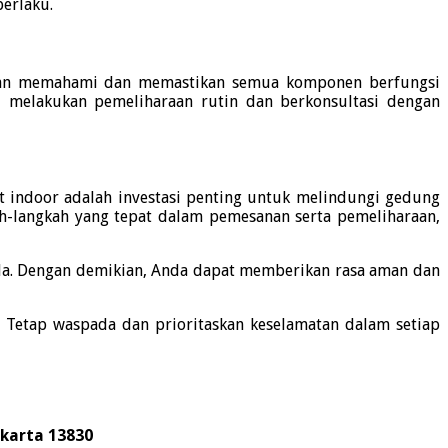
erlaku.
an memahami dan memastikan semua komponen berfungsi
u melakukan pemeliharaan rutin dan berkonsultasi dengan
t indoor adalah investasi penting untuk melindungi gedung
langkah yang tepat dalam pemesanan serta pemeliharaan,
a.
Dengan demikian, Anda dapat memberikan rasa aman dan
.
Tetap waspada dan prioritaskan keselamatan dalam setiap
akarta 13830