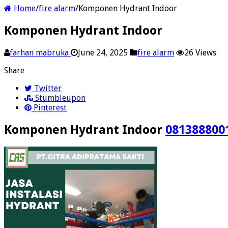
Home
/
fire alarm
/
Komponen Hydrant Indoor
Komponen Hydrant Indoor
farhan mabruka
June 24, 2025
fire alarm
26 Views
Share
Twitter
Stumbleupon
Pinterest
Komponen Hydrant Indoor
081388800