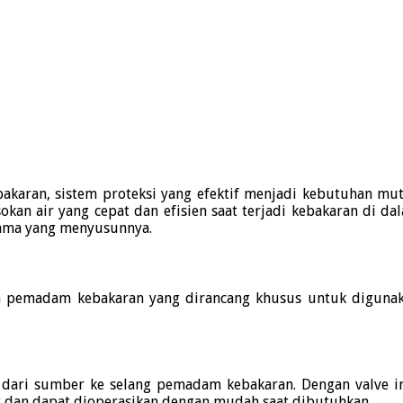
karan, sistem proteksi yang efektif menjadi kebutuhan mut
kan air yang cepat dan efisien saat terjadi kebakaran di d
ama yang menyusunnya.
n pemadam kebakaran yang dirancang khusus untuk digunak
r dari sumber ke selang pemadam kebakaran.
Dengan valve i
ox dan dapat dioperasikan dengan mudah saat dibutuhkan.