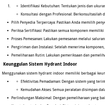
Identifikasi Kebutuhan:
Tentukan jenis dan ukur
Konsultasi dengan Profesional:
Berkonsultasilah 
Pilih Penyedia Terpercaya:
Pastikan Anda memilih peny
Periksa Sertifikasi:
Pastikan semua komponen memiliki se
Proses Pemesanan:
Lakukan pemesanan melalui saluran 
Pengiriman dan Instalasi:
Setelah menerima komponen, p
Pemeliharaan Rutin:
Lakukan pemeriksaan dan pemelih
Keunggulan Sistem Hydrant Indoor
Menggunakan sistem hydrant indoor memiliki berbagai keung
Efektivitas Pemadaman:
Dengan sistem yang terin
Kemudahan Akses:
Semua peralatan disimpan dal
Perlindungan Maksimal:
Dengan pemeliharaan yang bai