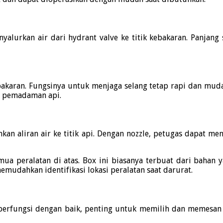
yalurkan air dari hydrant valve ke titik kebakaran.
Panjang 
akaran.
Fungsinya untuk menjaga selang tetap rapi dan muda
s pemadaman api.
n aliran air ke titik api.
Dengan nozzle, petugas dapat me
ua peralatan di atas.
Box ini biasanya terbuat dari bahan y
mudahkan identifikasi lokasi peralatan saat darurat.
berfungsi dengan baik, penting untuk memilih dan memesan