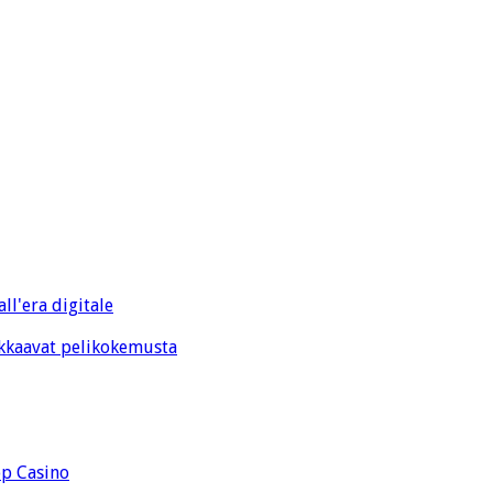
ll'era digitale
kkaavat pelikokemusta
op Casino