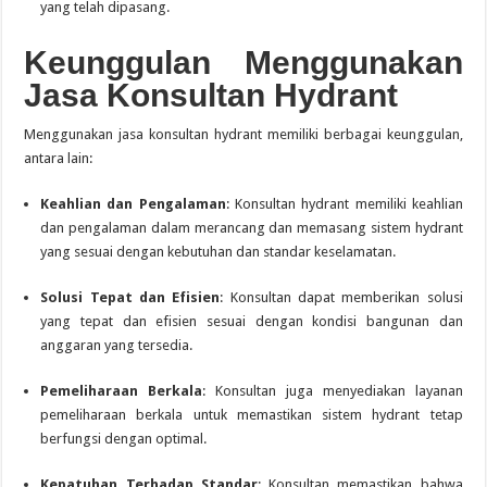
yang telah dipasang.
Keunggulan Menggunakan
Jasa Konsultan Hydrant
Menggunakan jasa konsultan hydrant memiliki berbagai keunggulan,
antara lain:
Keahlian dan Pengalaman
:
Konsultan hydrant memiliki keahlian
dan pengalaman dalam merancang dan memasang sistem hydrant
yang sesuai dengan kebutuhan dan standar keselamatan.
Solusi Tepat dan Efisien
:
Konsultan dapat memberikan solusi
yang tepat dan efisien sesuai dengan kondisi bangunan dan
anggaran yang tersedia.
Pemeliharaan Berkala
:
Konsultan juga menyediakan layanan
pemeliharaan berkala untuk memastikan sistem hydrant tetap
berfungsi dengan optimal.
Kepatuhan Terhadap Standar
:
Konsultan memastikan bahwa