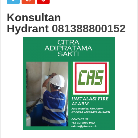
Konsultan
Hydrant
081388800152