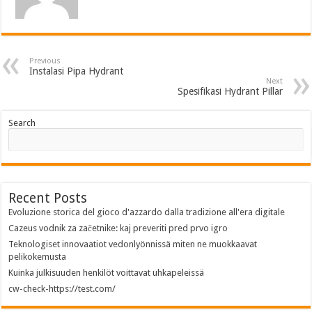
Previous
Instalasi Pipa Hydrant
Next
Spesifikasi Hydrant Pillar
Search
Recent Posts
Evoluzione storica del gioco d'azzardo dalla tradizione all'era digitale
Cazeus vodnik za začetnike: kaj preveriti pred prvo igro
Teknologiset innovaatiot vedonlyönnissä miten ne muokkaavat
pelikokemusta
Kuinka julkisuuden henkilöt voittavat uhkapeleissä
cw-check-https://test.com/