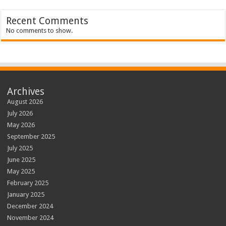
Recent Comments
No comments to show.
Archives
August 2026
July 2026
May 2026
September 2025
July 2025
June 2025
May 2025
February 2025
January 2025
December 2024
November 2024