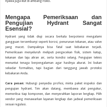
nyawa juga ikut di ambang risiko.
Mengapa Pemeriksaan dan
Pengujian Hydrant Sangat
Esensial?
Hydrant yang tidak diuji secara berkala berpotensi mengalami
gangguan tersembunyi seperti korosi, penurunan tekanan, atau valve
yang macet. Dampaknya bisa fatal saat kebakaran terjadi.
Pemeriksaan menyeluruh meliputi pengecekan fisik, sistem katup,
tekanan dan laju aliran air, serta kondisi selang. Pengujian teknis
menuntut tenaga berpengalaman agar hasilnya akurat. Ini bukan
sekadar formalitas, tapi bagian dari tanggung jawab proteksi
kebakaran Anda.
Cara pesan:
Hubungi penyedia profesi, minta paket inspeksi dan
pengujian hydrant. Tim akan datang, membawa alat pengukur,
memeriksa tiap komponen, dan menyerahkan laporan lengkap. Pilih
vendor yang menawarkan layanan lengkap dan jadwal pemeriksaan
sesuai regulasi.