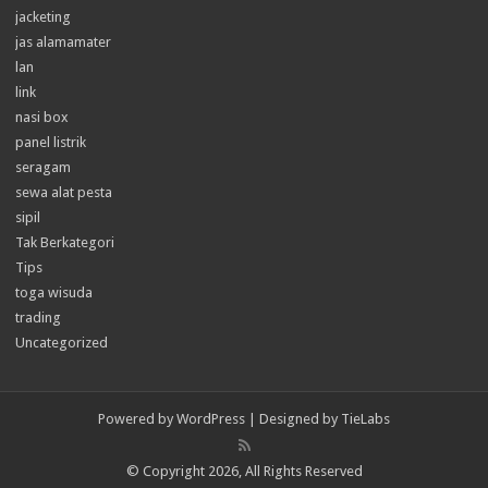
jacketing
jas alamamater
lan
link
nasi box
panel listrik
seragam
sewa alat pesta
sipil
Tak Berkategori
Tips
toga wisuda
trading
Uncategorized
Powered by
WordPress
| Designed by
TieLabs
© Copyright 2026, All Rights Reserved