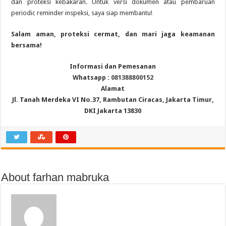
dan proteksi kebakaran. Untuk versi dokumen atau pembaruan
periodic reminder inspeksi, saya siap membantu!
Salam aman, proteksi cermat, dan mari jaga keamanan
bersama!
Informasi dan Pemesanan
Whatsapp :
081388800152
Alamat
Jl. Tanah Merdeka VI No.37, Rambutan Ciracas, Jakarta Timur,
DKI Jakarta 13830
About farhan mabruka