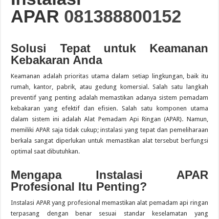
APAR
081388800152
Guide des Meilleurs Sites de Jeu en Ligne pour 2026: Top Casino
Solusi Tepat untuk Keamanan
Kebakaran Anda
Keamanan adalah prioritas utama dalam setiap lingkungan, baik itu
rumah, kantor, pabrik, atau gedung komersial. Salah satu langkah
preventif yang penting adalah memastikan adanya sistem pemadam
kebakaran yang efektif dan efisien.
Salah satu komponen utama
dalam sistem ini adalah Alat Pemadam Api Ringan (APAR).
Namun,
memiliki APAR saja tidak cukup; instalasi yang tepat dan pemeliharaan
berkala sangat diperlukan untuk memastikan alat tersebut berfungsi
optimal saat dibutuhkan.
Mengapa Instalasi APAR
Profesional Itu Penting?
Instalasi APAR yang profesional memastikan alat pemadam api ringan
terpasang dengan benar sesuai standar keselamatan yang