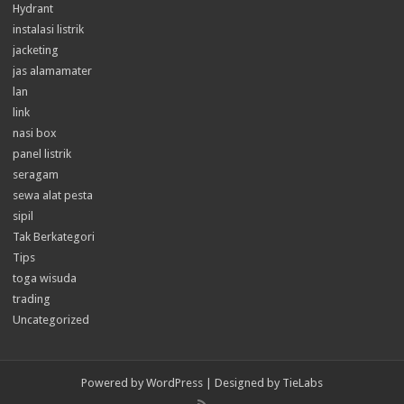
Hydrant
instalasi listrik
jacketing
jas alamamater
lan
link
nasi box
panel listrik
seragam
sewa alat pesta
sipil
Tak Berkategori
Tips
toga wisuda
trading
Uncategorized
Powered by
WordPress
| Designed by
TieLabs