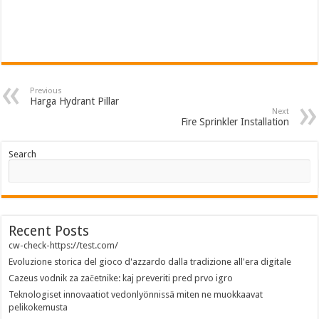
Previous
Harga Hydrant Pillar
Next
Fire Sprinkler Installation
Search
Recent Posts
cw-check-https://test.com/
Evoluzione storica del gioco d'azzardo dalla tradizione all'era digitale
Cazeus vodnik za začetnike: kaj preveriti pred prvo igro
Teknologiset innovaatiot vedonlyönnissä miten ne muokkaavat
pelikokemusta