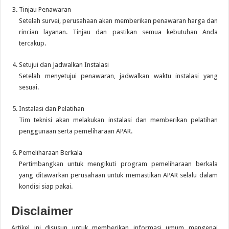
Tinjau Penawaran
Setelah survei, perusahaan akan memberikan penawaran harga dan
rincian layanan. Tinjau dan pastikan semua kebutuhan Anda
tercakup.
Setujui dan Jadwalkan Instalasi
Setelah menyetujui penawaran, jadwalkan waktu instalasi yang
sesuai.
Instalasi dan Pelatihan
Tim teknisi akan melakukan instalasi dan memberikan pelatihan
penggunaan serta pemeliharaan APAR.
Pemeliharaan Berkala
Pertimbangkan untuk mengikuti program pemeliharaan berkala
yang ditawarkan perusahaan untuk memastikan APAR selalu dalam
kondisi siap pakai.
Disclaimer
Artikel ini disusun untuk memberikan informasi umum mengenai