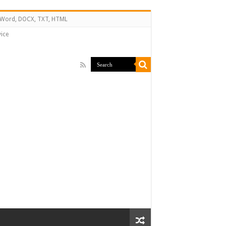
↔ Word, DOCX, TXT, HTML
ice