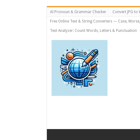
AI Pronoun & Grammar Checker
Convert JPG to 
Free Online Text & String Converters — Case, Morse
Text Analyzer: Count Words, Letters & Punctuation