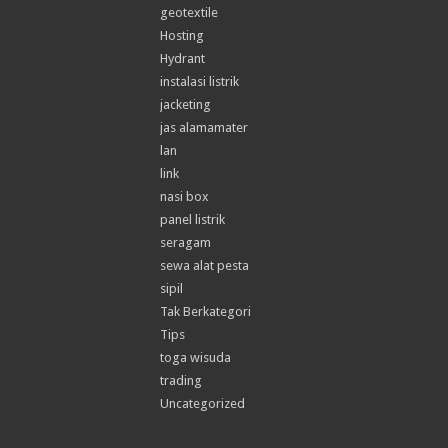
geotextile
Hosting
Hydrant
instalasi listrik
jacketing
jas alamamater
lan
link
nasi box
panel listrik
seragam
sewa alat pesta
sipil
Tak Berkategori
Tips
toga wisuda
trading
Uncategorized