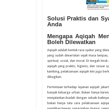
Solusi Praktis dan S
Anda
Mengapa Aqiqah Men
Boleh Dilewatkan
Aqiqah adalah bentuk rasa syukur yang diwu
yang sudah diwariskan sejak masa lampau,
spiritual, sosial, dan moral. Di tengah hiru
aqiqah yang praktis, higienis, dan sesuai
kambing, pelaksanaan aqiqah kini juga ber
dibagikan.
Permintaan terhadap layanan aqiqah Jakarta
banyak keluarga urban. Bukan hanya karena
menjalankan ibadah dengan sebaik-baiknya.
bukan hanya tata cara pelaksanaan aqiq
pemilihan hewan, pengolahan daging, sampai