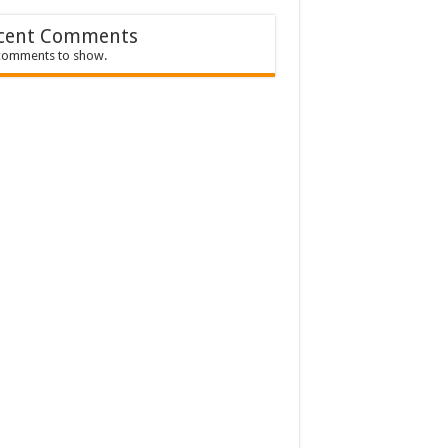
cent Comments
comments to show.