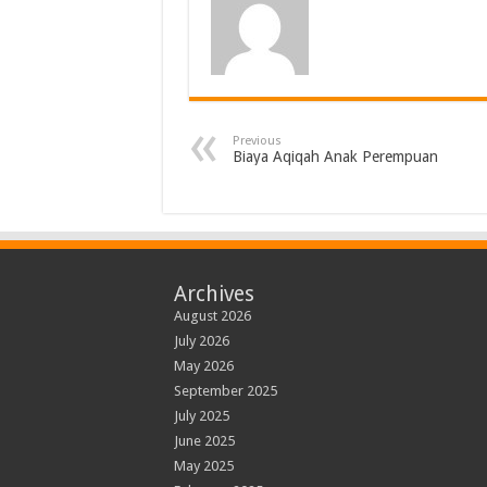
Previous
Biaya Aqiqah Anak Perempuan
Archives
August 2026
July 2026
May 2026
September 2025
July 2025
June 2025
May 2025