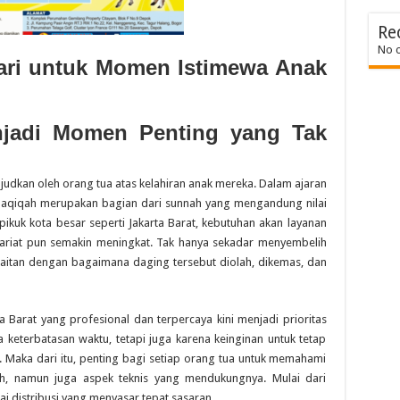
Re
No 
yari untuk Momen Istimewa Anak
jadi Momen Penting yang Tak
judkan oleh orang tua atas kelahiran anak mereka. Dalam ajaran
 aqiqah merupakan bagian dari sunnah yang mengandung nilai
k-pikuk kota besar seperti Jakarta Barat, kebutuhan akan layanan
 syariat pun semakin meningkat. Tak hanya sekadar menyembelih
kaitan dengan bagaimana daging tersebut diolah, dikemas, dan
 Barat yang profesional dan terpercaya kini menjadi prioritas
 keterbatasan waktu, tetapi juga karena keinginan untuk tetap
 Maka dari itu, penting bagi setiap orang tua untuk memahami
ah, namun juga aspek teknis yang mendukungnya. Mulai dari
 distribusi yang menyasar tepat sasaran.