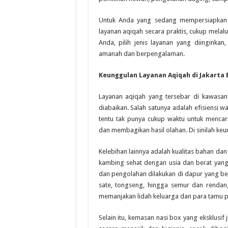
Untuk Anda yang sedang mempersiapkan a
layanan aqiqah secara praktis, cukup melal
Anda, pilih jenis layanan yang diinginkan
amanah dan berpengalaman.
Keunggulan Layanan Aqiqah di Jakarta 
Layanan aqiqah yang tersebar di kawasan 
diabaikan. Salah satunya adalah efisiensi 
tentu tak punya cukup waktu untuk menca
dan membagikan hasil olahan. Di sinilah ke
Kelebihan lainnya adalah kualitas bahan dan
kambing sehat dengan usia dan berat yang 
dan pengolahan dilakukan di dapur yang bers
sate, tongseng, hingga semur dan rendang
memanjakan lidah keluarga dan para tamu 
Selain itu, kemasan nasi box yang eksklusif 