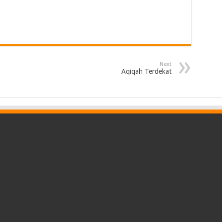
Next
Aqiqah Terdekat