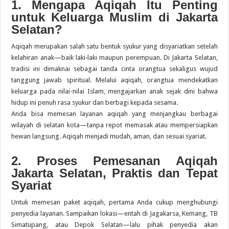
1. Mengapa Aqiqah Itu Penting
untuk Keluarga Muslim di Jakarta
Selatan?
Aqiqah merupakan salah satu bentuk syukur yang disyariatkan setelah
kelahiran anak—baik laki‑laki maupun perempuan. Di Jakarta Selatan,
tradisi ini dimaknai sebagai tanda cinta orangtua sekaligus wujud
tanggung jawab spiritual. Melalui aqiqah, orangtua mendekatkan
keluarga pada nilai-nilai Islam, mengajarkan anak sejak dini bahwa
hidup ini penuh rasa syukur dan berbagi kepada sesama.
Anda bisa memesan layanan aqiqah yang menjangkau berbagai
wilayah di selatan kota—tanpa repot memasak atau mempersiapkan
hewan langsung. Aqiqah menjadi mudah, aman, dan sesuai syariat.
2. Proses Pemesanan Aqiqah
Jakarta Selatan, Praktis dan Tepat
Syariat
Untuk memesan paket aqiqah, pertama Anda cukup menghubungi
penyedia layanan. Sampaikan lokasi—entah di Jagakarsa, Kemang, TB
Simatupang, atau Depok Selatan—lalu pihak penyedia akan