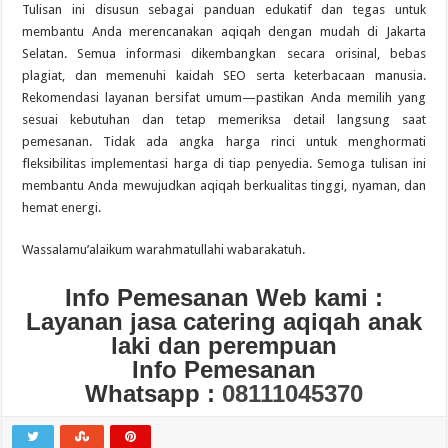
Tulisan ini disusun sebagai panduan edukatif dan tegas untuk
membantu Anda merencanakan aqiqah dengan mudah di Jakarta
Selatan. Semua informasi dikembangkan secara orisinal, bebas
plagiat, dan memenuhi kaidah SEO serta keterbacaan manusia.
Rekomendasi layanan bersifat umum—pastikan Anda memilih yang
sesuai kebutuhan dan tetap memeriksa detail langsung saat
pemesanan. Tidak ada angka harga rinci untuk menghormati
fleksibilitas implementasi harga di tiap penyedia. Semoga tulisan ini
membantu Anda mewujudkan aqiqah berkualitas tinggi, nyaman, dan
hemat energi.
Wassalamu’alaikum warahmatullahi wabarakatuh.
Info Pemesanan Web kami :
Layanan jasa catering aqiqah anak
laki dan perempuan
Info Pemesanan
Whatsapp :
08111045370