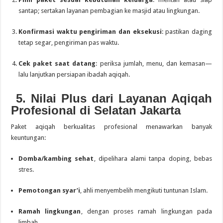
santap; sertakan layanan pembagian ke masjid atau lingkungan.
Konfirmasi waktu pengiriman dan eksekusi
: pastikan daging
tetap segar, pengiriman pas waktu.
Cek paket saat datang
: periksa jumlah, menu, dan kemasan—
lalu lanjutkan persiapan ibadah aqiqah.
5. Nilai Plus dari Layanan Aqiqah
Profesional di Selatan Jakarta
Paket aqiqah berkualitas profesional menawarkan banyak
keuntungan:
Domba/kambing sehat
, dipelihara alami tanpa doping, bebas
stres.
Pemotongan syar’i
, ahli menyembelih mengikuti tuntunan Islam.
Ramah lingkungan
, dengan proses ramah lingkungan pada
limbah.