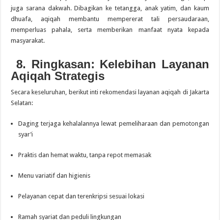
juga sarana dakwah. Dibagikan ke tetangga, anak yatim, dan kaum
dhuafa, aqiqah membantu mempererat tali persaudaraan,
memperluas pahala, serta memberikan manfaat nyata kepada
masyarakat.
8. Ringkasan: Kelebihan Layanan
Aqiqah Strategis
Secara keseluruhan, berikut inti rekomendasi layanan aqiqah di Jakarta
Selatan:
Daging terjaga kehalalannya lewat pemeliharaan dan pemotongan
syar’i
Praktis dan hemat waktu, tanpa repot memasak
Menu variatif dan higienis
Pelayanan cepat dan terenkripsi sesuai lokasi
Ramah syariat dan peduli lingkungan