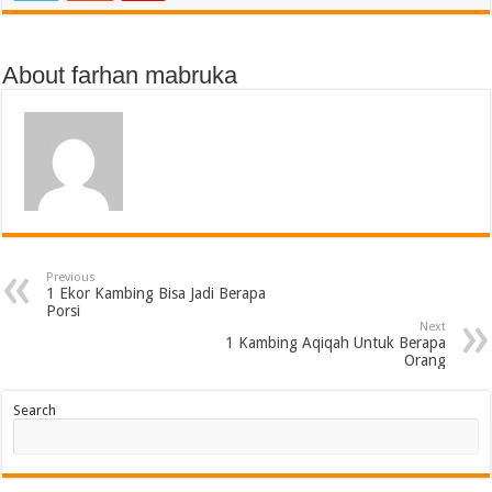
About farhan mabruka
Previous
1 Ekor Kambing Bisa Jadi Berapa
Porsi
Next
1 Kambing Aqiqah Untuk Berapa
Orang
Search