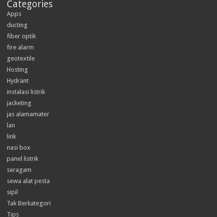
Categories
Apps
ducting
fiber optik
fire alarm
geotextile
Hosting
Hydrant
instalasi listrik
jacketing
jas alamamater
lan
link
nasi box
panel listrik
seragam
sewa alat pesta
sipil
Tak Berkategori
Tips