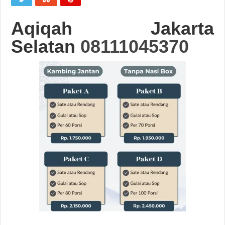
Aqiqah Jakarta
Selatan
08111045370