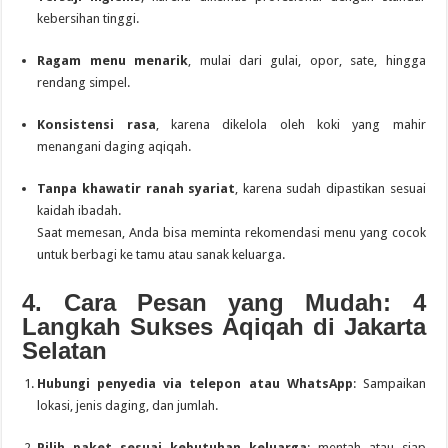
kebersihan tinggi.
Ragam menu menarik
, mulai dari gulai, opor, sate, hingga
rendang simpel.
Konsistensi rasa
, karena dikelola oleh koki yang mahir
menangani daging aqiqah.
Tanpa khawatir ranah syariat
, karena sudah dipastikan sesuai
kaidah ibadah.
Saat memesan, Anda bisa meminta rekomendasi menu yang cocok
untuk berbagi ke tamu atau sanak keluarga.
4. Cara Pesan yang Mudah: 4
Langkah Sukses Aqiqah di Jakarta
Selatan
Hubungi penyedia via telepon atau WhatsApp
: Sampaikan
lokasi, jenis daging, dan jumlah.
Pilih paket sesuai kebutuhan keluarga
: mentah atau siap