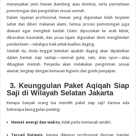
menanyakan jenis hewan (kambing atau domba), serta permintaan
pemotongan dan pengolahan sesuai sunnah.
Dalam layanan profesional, hewan yang digunakan telah terjamin
sehat dan diberi makanan alami. Semua proses pemotongan juga
diawasi agar mengikuti kaidah Islam: diposisikan ke arah kiblat,
dibacakan basmalah, dan pisau tajam digunakan demi menghindari
penderitaan—sekaligus baik untuk kualitas daging.
Setelah itu, Anda tinggal tentukan apakah daging akan dipaketkan
dalam bentuk siap santap—semisal gulai, sate, atau opor—atau
dibagikan mentah. Penyedia akan melakukan pengiriman sesuai
alamat, lengkap dengan kemasan higienis dan guide penyajian.
3. Keunggulan Paket Aqiqah Siap
Saji di Wilayah Selatan Jakarta
Kenapa banyak orang tua memilih paket siap saji? Karena ada
beberapa keunggulan penting:
Hemat energi dan waktu
, tidak perlu memasak sendiri.
Tersaji higienis
, karena dikemas profesional dengan standar