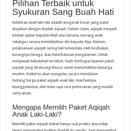
Pilihan Terbaik untuk
Syukuran Sang Buah Hati
Kelahiran anak laki-laki adalah anugerah besar yang patut
disyukuri dengan ibadah aqiqah. Dalam Islam, aqiqah menjadi
bentuk syukur kepada Allah atas karunia seorang anak
sekaligus sarana mendekatkan diri kepada-Nya. Namun,
pelaksanaan aqiqah sering kali terkendala oleh kesibukan,
kurangnya tenaga, atau keterbatasan pengalaman. Untuk
menjawab kebutuhan tersebut, hadir berbagai layanan paket
aqiqah yang dirancang khusus untuk memudahkan keluarga
muslim. Artikel ini akan mengulas secara mendalam
tentang harga paket aqiqah anak laki, manfaatnya,
keunggulannya, dan tentu saja cara pemesanan yang mudah
serta aman.
Mengapa Memilih Paket Aqiqah
Anak Laki-Laki?
Memilih paket aqiqah bukan hanya soal praktis atau tidak,
tetapi menyangkut kualitas ibadah itu sendiri. Saat menyambut