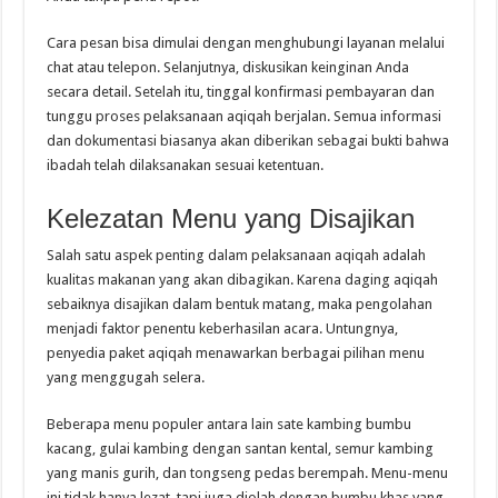
Cara pesan bisa dimulai dengan menghubungi layanan melalui
chat atau telepon. Selanjutnya, diskusikan keinginan Anda
secara detail. Setelah itu, tinggal konfirmasi pembayaran dan
tunggu proses pelaksanaan aqiqah berjalan. Semua informasi
dan dokumentasi biasanya akan diberikan sebagai bukti bahwa
ibadah telah dilaksanakan sesuai ketentuan.
Kelezatan Menu yang Disajikan
Salah satu aspek penting dalam pelaksanaan aqiqah adalah
kualitas makanan yang akan dibagikan. Karena daging aqiqah
sebaiknya disajikan dalam bentuk matang, maka pengolahan
menjadi faktor penentu keberhasilan acara. Untungnya,
penyedia paket aqiqah menawarkan berbagai pilihan menu
yang menggugah selera.
Beberapa menu populer antara lain sate kambing bumbu
kacang, gulai kambing dengan santan kental, semur kambing
yang manis gurih, dan tongseng pedas berempah. Menu-menu
ini tidak hanya lezat, tapi juga diolah dengan bumbu khas yang