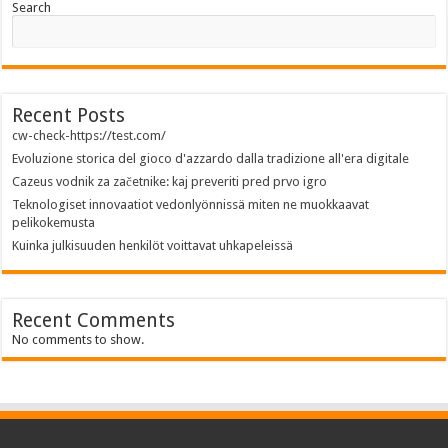
Search
Recent Posts
cw-check-https://test.com/
Evoluzione storica del gioco d'azzardo dalla tradizione all'era digitale
Cazeus vodnik za začetnike: kaj preveriti pred prvo igro
Teknologiset innovaatiot vedonlyönnissä miten ne muokkaavat
pelikokemusta
Kuinka julkisuuden henkilöt voittavat uhkapeleissä
Recent Comments
No comments to show.