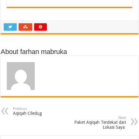
About farhan mabruka
Previous
Aqiqah Ciledug
Next
Paket Aqiqah Terdekat dari
Lokasi Saya