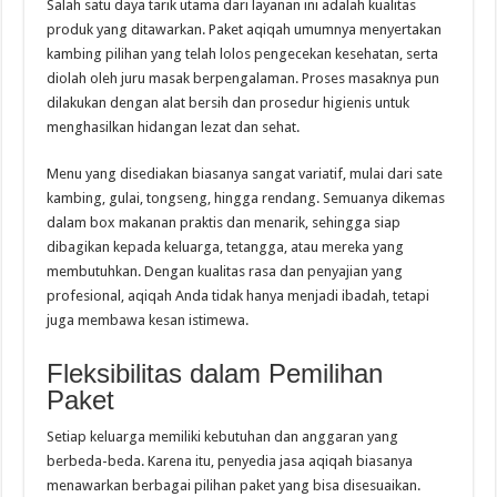
Salah satu daya tarik utama dari layanan ini adalah kualitas
produk yang ditawarkan. Paket aqiqah umumnya menyertakan
kambing pilihan yang telah lolos pengecekan kesehatan, serta
diolah oleh juru masak berpengalaman. Proses masaknya pun
dilakukan dengan alat bersih dan prosedur higienis untuk
menghasilkan hidangan lezat dan sehat.
Menu yang disediakan biasanya sangat variatif, mulai dari sate
kambing, gulai, tongseng, hingga rendang. Semuanya dikemas
dalam box makanan praktis dan menarik, sehingga siap
dibagikan kepada keluarga, tetangga, atau mereka yang
membutuhkan. Dengan kualitas rasa dan penyajian yang
profesional, aqiqah Anda tidak hanya menjadi ibadah, tetapi
juga membawa kesan istimewa.
Fleksibilitas dalam Pemilihan
Paket
Setiap keluarga memiliki kebutuhan dan anggaran yang
berbeda-beda. Karena itu, penyedia jasa aqiqah biasanya
menawarkan berbagai pilihan paket yang bisa disesuaikan.