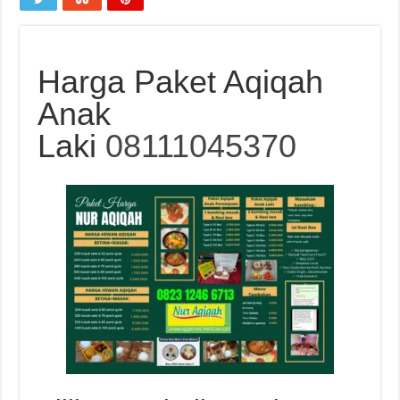
Harga Paket Aqiqah
Anak
Laki
08111045370