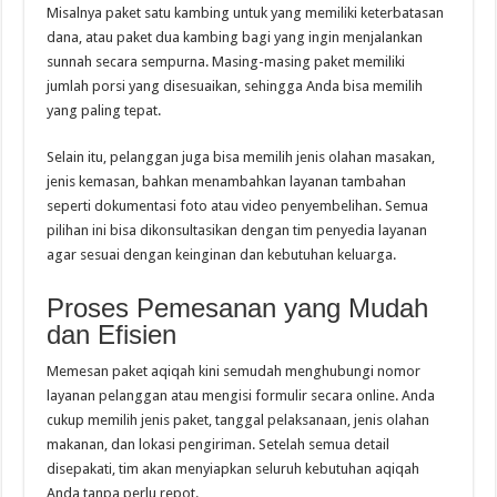
Misalnya paket satu kambing untuk yang memiliki keterbatasan
dana, atau paket dua kambing bagi yang ingin menjalankan
sunnah secara sempurna. Masing-masing paket memiliki
jumlah porsi yang disesuaikan, sehingga Anda bisa memilih
yang paling tepat.
Selain itu, pelanggan juga bisa memilih jenis olahan masakan,
jenis kemasan, bahkan menambahkan layanan tambahan
seperti dokumentasi foto atau video penyembelihan. Semua
pilihan ini bisa dikonsultasikan dengan tim penyedia layanan
agar sesuai dengan keinginan dan kebutuhan keluarga.
Proses Pemesanan yang Mudah
dan Efisien
Memesan paket aqiqah kini semudah menghubungi nomor
layanan pelanggan atau mengisi formulir secara online. Anda
cukup memilih jenis paket, tanggal pelaksanaan, jenis olahan
makanan, dan lokasi pengiriman. Setelah semua detail
disepakati, tim akan menyiapkan seluruh kebutuhan aqiqah
Anda tanpa perlu repot.