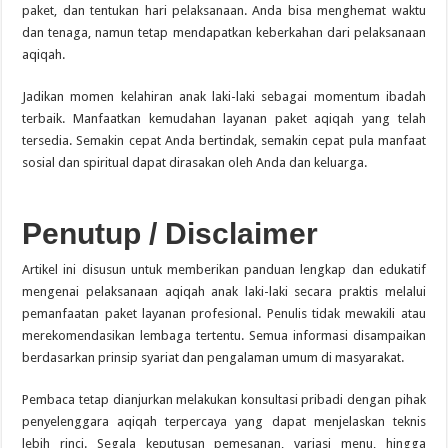
paket, dan tentukan hari pelaksanaan. Anda bisa menghemat waktu
dan tenaga, namun tetap mendapatkan keberkahan dari pelaksanaan
aqiqah.
Jadikan momen kelahiran anak laki-laki sebagai momentum ibadah
terbaik. Manfaatkan kemudahan layanan paket aqiqah yang telah
tersedia. Semakin cepat Anda bertindak, semakin cepat pula manfaat
sosial dan spiritual dapat dirasakan oleh Anda dan keluarga.
Penutup / Disclaimer
Artikel ini disusun untuk memberikan panduan lengkap dan edukatif
mengenai pelaksanaan aqiqah anak laki-laki secara praktis melalui
pemanfaatan paket layanan profesional. Penulis tidak mewakili atau
merekomendasikan lembaga tertentu. Semua informasi disampaikan
berdasarkan prinsip syariat dan pengalaman umum di masyarakat.
Pembaca tetap dianjurkan melakukan konsultasi pribadi dengan pihak
penyelenggara aqiqah terpercaya yang dapat menjelaskan teknis
lebih rinci. Segala keputusan pemesanan, variasi menu, hingga