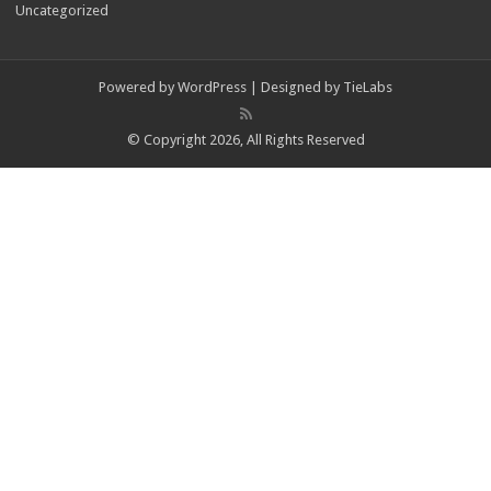
Uncategorized
Powered by
WordPress
| Designed by
TieLabs
© Copyright 2026, All Rights Reserved