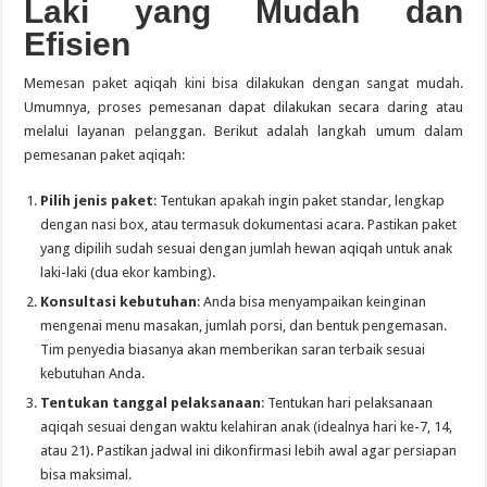
Laki yang Mudah dan
Efisien
Memesan paket aqiqah kini bisa dilakukan dengan sangat mudah.
Umumnya, proses pemesanan dapat dilakukan secara daring atau
melalui layanan pelanggan. Berikut adalah langkah umum dalam
pemesanan paket aqiqah:
Pilih jenis paket
: Tentukan apakah ingin paket standar, lengkap
dengan nasi box, atau termasuk dokumentasi acara. Pastikan paket
yang dipilih sudah sesuai dengan jumlah hewan aqiqah untuk anak
laki-laki (dua ekor kambing).
Konsultasi kebutuhan
: Anda bisa menyampaikan keinginan
mengenai menu masakan, jumlah porsi, dan bentuk pengemasan.
Tim penyedia biasanya akan memberikan saran terbaik sesuai
kebutuhan Anda.
Tentukan tanggal pelaksanaan
: Tentukan hari pelaksanaan
aqiqah sesuai dengan waktu kelahiran anak (idealnya hari ke-7, 14,
atau 21). Pastikan jadwal ini dikonfirmasi lebih awal agar persiapan
bisa maksimal.