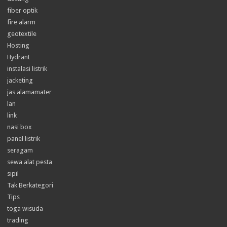
fiber optik
fire alarm
geotextile
Hosting
Hydrant
instalasi listrik
jacketing
jas alamamater
lan
link
nasi box
panel listrik
seragam
sewa alat pesta
sipil
Tak Berkategori
Tips
toga wisuda
trading