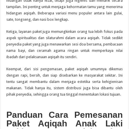
hidangan tidak hanya lezat, tetapi juga higienis dan menarik secara
tampilan. Ini penting untuk menjaga kehormatan tamu yang menerima
hidangan aqiqah. Beberapa variasi menu populer antara lain gulai,
sate, tongseng, dan nasi box lengkap.
Ketiga, layanan paket juga memungkinkan orang tua lebih fokus pada
aspek spiritualitas dan silaturahmi dalam acara aqiqah. Tidak sedikit
penyedia paket yang juga menawarkan sesi doa bersama, pembacaan
nama bayi, dan ceramah agama ringan untuk memperkaya nilai
ibadah dari pelaksanaan aqiqah itu sendiri.
Keempat, dari sisi pengemasan, paket aqiqah umumnya dikemas
dengan rapi, bersih, dan siap disebarkan ke masyarakat sekitar. Ini
tentu sangat membantu dalam menjaga estetika serta kehigienisan
makanan. Tidak hanya itu, sistem distribusi juga bisa dibantu oleh
pihak penyedia, sehingga orang tua tinggal menentukan lokasi tujuan.
Panduan Cara Pemesanan
Paket Aqiqah Anak Laki