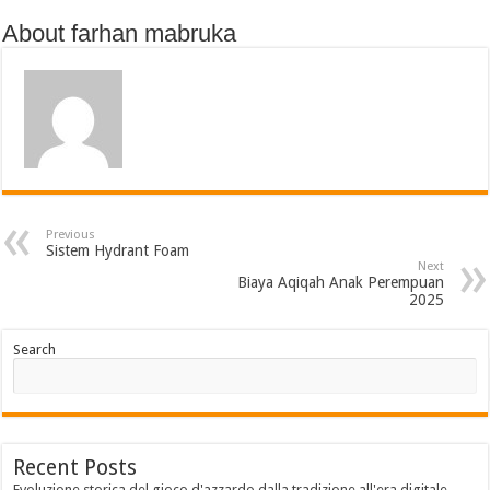
About farhan mabruka
Previous
Sistem Hydrant Foam
Next
Biaya Aqiqah Anak Perempuan
2025
Search
Recent Posts
Evoluzione storica del gioco d'azzardo dalla tradizione all'era digitale