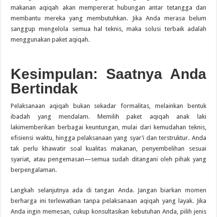
makanan aqiqah akan mempererat hubungan antar tetangga dan
membantu mereka yang membutuhkan. Jika Anda merasa belum
sanggup mengelola semua hal teknis, maka solusi terbaik adalah
menggunakan paket aqiqah.
Kesimpulan: Saatnya Anda
Bertindak
Pelaksanaan aqiqah bukan sekadar formalitas, melainkan bentuk
ibadah yang mendalam. Memilih paket aqiqah anak laki
lakimemberikan berbagai keuntungan, mulai dari kemudahan teknis,
efisiensi waktu, hingga pelaksanaan yang syar’i dan terstruktur. Anda
tak perlu khawatir soal kualitas makanan, penyembelihan sesuai
syariat, atau pengemasan—semua sudah ditangani oleh pihak yang
berpengalaman.
Langkah selanjutnya ada di tangan Anda. Jangan biarkan momen
berharga ini terlewatkan tanpa pelaksanaan aqiqah yang layak. Jika
Anda ingin memesan, cukup konsultasikan kebutuhan Anda, pilih jenis