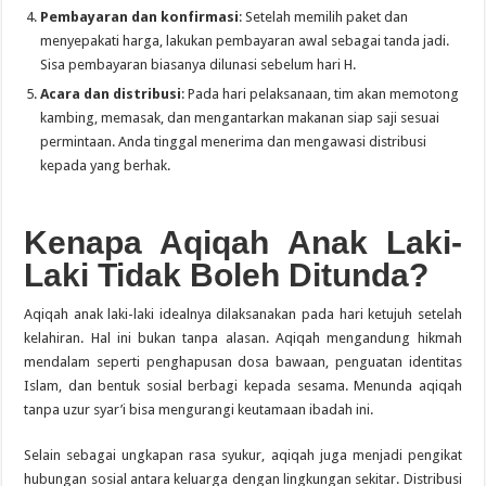
Pembayaran dan konfirmasi
: Setelah memilih paket dan
menyepakati harga, lakukan pembayaran awal sebagai tanda jadi.
Sisa pembayaran biasanya dilunasi sebelum hari H.
Acara dan distribusi
: Pada hari pelaksanaan, tim akan memotong
kambing, memasak, dan mengantarkan makanan siap saji sesuai
permintaan. Anda tinggal menerima dan mengawasi distribusi
kepada yang berhak.
Kenapa Aqiqah Anak Laki-
Laki Tidak Boleh Ditunda?
Aqiqah anak laki-laki idealnya dilaksanakan pada hari ketujuh setelah
kelahiran. Hal ini bukan tanpa alasan. Aqiqah mengandung hikmah
mendalam seperti penghapusan dosa bawaan, penguatan identitas
Islam, dan bentuk sosial berbagi kepada sesama. Menunda aqiqah
tanpa uzur syar’i bisa mengurangi keutamaan ibadah ini.
Selain sebagai ungkapan rasa syukur, aqiqah juga menjadi pengikat
hubungan sosial antara keluarga dengan lingkungan sekitar. Distribusi