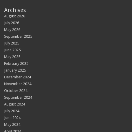
Archives
August 2026
July 2026
May 2026
September 2025
July 2025
June 2025
May 2025
February 2025
January 2025
December 2024
November 2024
October 2024
September 2024
August 2024
July 2024
June 2024
May 2024
April 2024