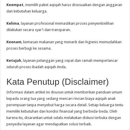
Keempat
, memilih paket aqiqah harus disesuaikan dengan anggaran
dan kebutuhan keluarga.
Kelima
, layanan profesional memastikan proses penyembelihan
dilakukan secara syar’i dan transparan.
Keenam
, kemasan makanan yang menarik dan higienis memudahkan
proses berbagi ke sesama.
Ketujuh
, layanan pelanggan yang cepat dan ramah memperlancar
seluruh proses ibadah aqiqah Anda.
Kata Penutup (Disclaimer)
Informasi dalam artikel ini disusun untuk memberikan panduan umum
kepada orang tua yang sedang mencari rincian biaya aqiqah anak
perempuan tanpa menyebut harga secara detail. Setiap keluarga tentu
memiliki kebutuhan dan kondisi finansial yang berbeda-beda. Oleh
karena itu, disarankan untuk selalu melakukan diskusi terbuka dengan
penyedia layanan agar mendapatkan solusi terbaik.