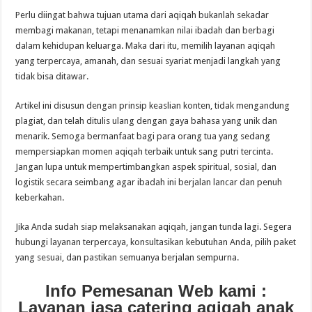
Perlu diingat bahwa tujuan utama dari aqiqah bukanlah sekadar
membagi makanan, tetapi menanamkan nilai ibadah dan berbagi
dalam kehidupan keluarga. Maka dari itu, memilih layanan aqiqah
yang terpercaya, amanah, dan sesuai syariat menjadi langkah yang
tidak bisa ditawar.
Artikel ini disusun dengan prinsip keaslian konten, tidak mengandung
plagiat, dan telah ditulis ulang dengan gaya bahasa yang unik dan
menarik. Semoga bermanfaat bagi para orang tua yang sedang
mempersiapkan momen aqiqah terbaik untuk sang putri tercinta.
Jangan lupa untuk mempertimbangkan aspek spiritual, sosial, dan
logistik secara seimbang agar ibadah ini berjalan lancar dan penuh
keberkahan.
Jika Anda sudah siap melaksanakan aqiqah, jangan tunda lagi. Segera
hubungi layanan terpercaya, konsultasikan kebutuhan Anda, pilih paket
yang sesuai, dan pastikan semuanya berjalan sempurna.
Info Pemesanan Web kami :
Layanan jasa catering aqiqah anak