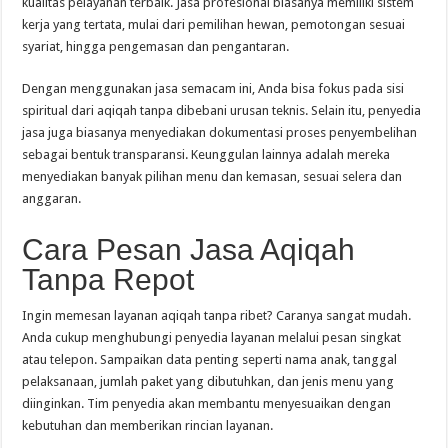
kualitas pelayanan terbaik. Jasa profesional biasanya memiliki sistem
kerja yang tertata, mulai dari pemilihan hewan, pemotongan sesuai
syariat, hingga pengemasan dan pengantaran.
Dengan menggunakan jasa semacam ini, Anda bisa fokus pada sisi
spiritual dari aqiqah tanpa dibebani urusan teknis. Selain itu, penyedia
jasa juga biasanya menyediakan dokumentasi proses penyembelihan
sebagai bentuk transparansi. Keunggulan lainnya adalah mereka
menyediakan banyak pilihan menu dan kemasan, sesuai selera dan
anggaran.
Cara Pesan Jasa Aqiqah
Tanpa Repot
Ingin memesan layanan aqiqah tanpa ribet? Caranya sangat mudah.
Anda cukup menghubungi penyedia layanan melalui pesan singkat
atau telepon. Sampaikan data penting seperti nama anak, tanggal
pelaksanaan, jumlah paket yang dibutuhkan, dan jenis menu yang
diinginkan. Tim penyedia akan membantu menyesuaikan dengan
kebutuhan dan memberikan rincian layanan.