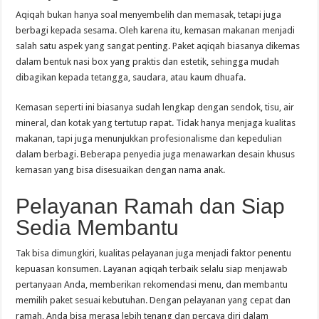
Aqiqah bukan hanya soal menyembelih dan memasak, tetapi juga
berbagi kepada sesama. Oleh karena itu, kemasan makanan menjadi
salah satu aspek yang sangat penting. Paket aqiqah biasanya dikemas
dalam bentuk nasi box yang praktis dan estetik, sehingga mudah
dibagikan kepada tetangga, saudara, atau kaum dhuafa.
Kemasan seperti ini biasanya sudah lengkap dengan sendok, tisu, air
mineral, dan kotak yang tertutup rapat. Tidak hanya menjaga kualitas
makanan, tapi juga menunjukkan profesionalisme dan kepedulian
dalam berbagi. Beberapa penyedia juga menawarkan desain khusus
kemasan yang bisa disesuaikan dengan nama anak.
Pelayanan Ramah dan Siap
Sedia Membantu
Tak bisa dimungkiri, kualitas pelayanan juga menjadi faktor penentu
kepuasan konsumen. Layanan aqiqah terbaik selalu siap menjawab
pertanyaan Anda, memberikan rekomendasi menu, dan membantu
memilih paket sesuai kebutuhan. Dengan pelayanan yang cepat dan
ramah, Anda bisa merasa lebih tenang dan percaya diri dalam