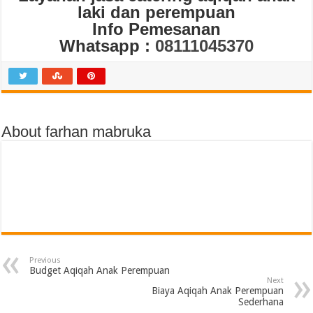
laki dan perempuan
Info Pemesanan
Whatsapp :
08111045370
About farhan mabruka
Previous
Budget Aqiqah Anak Perempuan
Next
Biaya Aqiqah Anak Perempuan
Sederhana