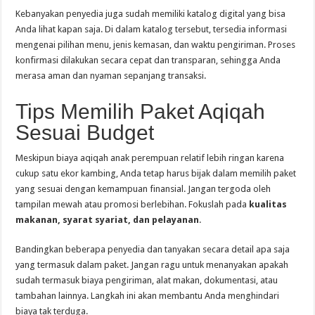
Kebanyakan penyedia juga sudah memiliki katalog digital yang bisa
Anda lihat kapan saja. Di dalam katalog tersebut, tersedia informasi
mengenai pilihan menu, jenis kemasan, dan waktu pengiriman. Proses
konfirmasi dilakukan secara cepat dan transparan, sehingga Anda
merasa aman dan nyaman sepanjang transaksi.
Tips Memilih Paket Aqiqah
Sesuai Budget
Meskipun biaya aqiqah anak perempuan relatif lebih ringan karena
cukup satu ekor kambing, Anda tetap harus bijak dalam memilih paket
yang sesuai dengan kemampuan finansial. Jangan tergoda oleh
tampilan mewah atau promosi berlebihan. Fokuslah pada
kualitas
makanan, syarat syariat, dan pelayanan
.
Bandingkan beberapa penyedia dan tanyakan secara detail apa saja
yang termasuk dalam paket. Jangan ragu untuk menanyakan apakah
sudah termasuk biaya pengiriman, alat makan, dokumentasi, atau
tambahan lainnya. Langkah ini akan membantu Anda menghindari
biaya tak terduga.