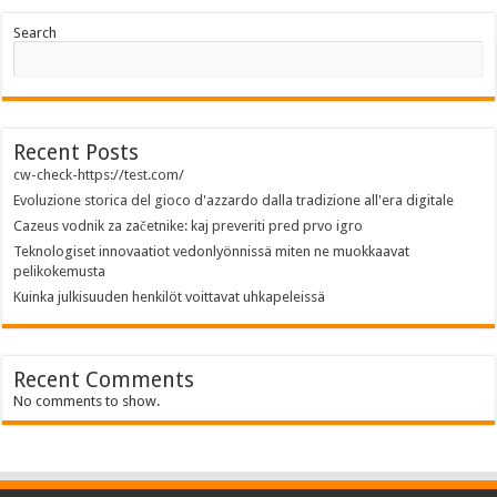
Search
Recent Posts
cw-check-https://test.com/
Evoluzione storica del gioco d'azzardo dalla tradizione all'era digitale
Cazeus vodnik za začetnike: kaj preveriti pred prvo igro
Teknologiset innovaatiot vedonlyönnissä miten ne muokkaavat
pelikokemusta
Kuinka julkisuuden henkilöt voittavat uhkapeleissä
Recent Comments
No comments to show.