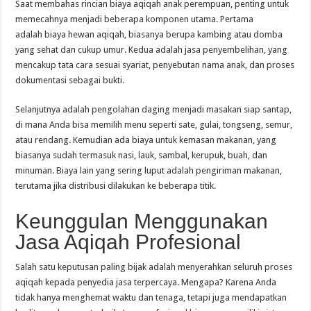
Saat membahas rincian biaya aqiqah anak perempuan, penting untuk
memecahnya menjadi beberapa komponen utama. Pertama
adalah biaya hewan aqiqah, biasanya berupa kambing atau domba
yang sehat dan cukup umur. Kedua adalah jasa penyembelihan, yang
mencakup tata cara sesuai syariat, penyebutan nama anak, dan proses
dokumentasi sebagai bukti.
Selanjutnya adalah pengolahan daging menjadi masakan siap santap,
di mana Anda bisa memilih menu seperti sate, gulai, tongseng, semur,
atau rendang. Kemudian ada biaya untuk kemasan makanan, yang
biasanya sudah termasuk nasi, lauk, sambal, kerupuk, buah, dan
minuman. Biaya lain yang sering luput adalah pengiriman makanan,
terutama jika distribusi dilakukan ke beberapa titik.
Keunggulan Menggunakan
Jasa Aqiqah Profesional
Salah satu keputusan paling bijak adalah menyerahkan seluruh proses
aqiqah kepada penyedia jasa terpercaya. Mengapa? Karena Anda
tidak hanya menghemat waktu dan tenaga, tetapi juga mendapatkan