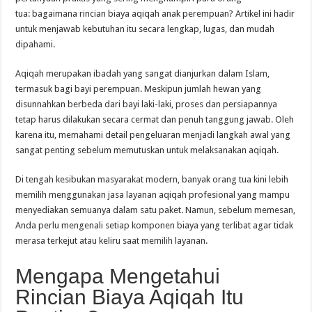
tua: bagaimana rincian biaya aqiqah anak perempuan? Artikel ini hadir
untuk menjawab kebutuhan itu secara lengkap, lugas, dan mudah
dipahami.
Aqiqah merupakan ibadah yang sangat dianjurkan dalam Islam,
termasuk bagi bayi perempuan. Meskipun jumlah hewan yang
disunnahkan berbeda dari bayi laki-laki, proses dan persiapannya
tetap harus dilakukan secara cermat dan penuh tanggung jawab. Oleh
karena itu, memahami detail pengeluaran menjadi langkah awal yang
sangat penting sebelum memutuskan untuk melaksanakan aqiqah.
Di tengah kesibukan masyarakat modern, banyak orang tua kini lebih
memilih menggunakan jasa layanan aqiqah profesional yang mampu
menyediakan semuanya dalam satu paket. Namun, sebelum memesan,
Anda perlu mengenali setiap komponen biaya yang terlibat agar tidak
merasa terkejut atau keliru saat memilih layanan.
Mengapa Mengetahui
Rincian Biaya Aqiqah Itu