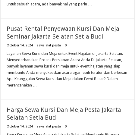
untuk sebuah acara, ada banyak hal yang perlu …
Pusat Rental Penyewaan Kursi Dan Meja
Seminar Jakarta Selatan Setia Budi
October 14, 2024
sewa alat pesta
0
Layanan Sewa Kursi dan Meja untuk Event Hajatan di Jakarta Selatan:
Menyederhanakan Proses Persiapan Acara Anda Di Jakarta Selatan,
banyak layanan sewa kursi dan meja untuk event hajatan yang siap
membantu Anda menyukseskan acara agar lebih teratur dan berkesan
Apa Keunggulan Sewa Kursi dan Meja dalam Event Besar? Dalam
merencanakan …
Harga Sewa Kursi Dan Meja Pesta Jakarta
Selatan Setia Budi
October 14, 2024
sewa alat pesta
0
Sewa Kursi dan Meja Acara di Jakarta Selatan: Membantu Efisiensi