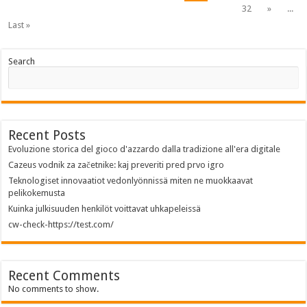
32
»
...
Last »
Search
Recent Posts
Evoluzione storica del gioco d'azzardo dalla tradizione all'era digitale
Cazeus vodnik za začetnike: kaj preveriti pred prvo igro
Teknologiset innovaatiot vedonlyönnissä miten ne muokkaavat
pelikokemusta
Kuinka julkisuuden henkilöt voittavat uhkapeleissä
cw-check-https://test.com/
Recent Comments
No comments to show.