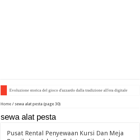
Evoluzione storica del gioco d'azzardo dalla tradizione all'era digitale
Home
/
sewa alat pesta (page 30)
sewa alat pesta
Pusat Rental Penyewaan Kursi Dan Meja