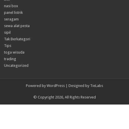
nasi box
panel listrik
seragam
sewa alat pesta
sipil
Tak Berkategori
Tips
toga wisuda
trading
Uncategorized
Powered by
WordPress
| Designed by
TieLabs
© Copyright 2026, All Rights Reserved