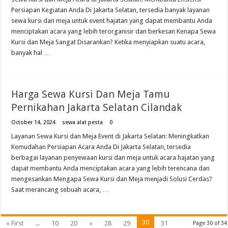
Persiapan Kegiatan Anda Di Jakarta Selatan, tersedia banyak layanan
sewa kursi dan meja untuk event hajatan yang dapat membantu Anda
menciptakan acara yang lebih terorganisir dan berkesan Kenapa Sewa
Kursi dan Meja Sangat Disarankan? Ketika menyiapkan suatu acara,
banyak hal …
Harga Sewa Kursi Dan Meja Tamu
Pernikahan Jakarta Selatan Cilandak
October 14, 2024
sewa alat pesta
0
Layanan Sewa Kursi dan Meja Event di Jakarta Selatan: Meningkatkan
Kemudahan Persiapan Acara Anda Di Jakarta Selatan, tersedia
berbagai layanan penyewaan kursi dan meja untuk acara hajatan yang
dapat membantu Anda menciptakan acara yang lebih terencana dan
mengesankan Mengapa Sewa Kursi dan Meja menjadi Solusi Cerdas?
Saat merancang sebuah acara, …
30
« First
...
10
20
«
28
29
31
Page 30 of 34