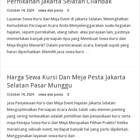
Pernikahan Jakarta Selatan Cilandak
October 14, 2024
sewa alat pesta
0
Layanan Sewa Kursi dan Meja Event di Jakarta Selatan: Meningkatkan
Kemudahan Persiapan Acara Anda Menyelenggarakan suatu kegiatan
hajatan, seperti pernikahan, ulang tahun, atau perayaan lain, pastinya
memerlukan banyak persiapan Apa yang Membuat Sewa Kursi dan
Meja Begitu Menarik? Dalam perencanaan acara, banyak aspek yang
harus diperhatikan. Memilih jasa sewa kursi …
Harga Sewa Kursi Dan Meja Pesta Jakarta
Selatan Pasar Munggu
October 14, 2024
sewa alat pesta
0
Jasa Penyewaan Kursi dan Meja Event Hajatan Jakarta Selatan:
Mengoptimalkan Persiapan Acara Anda Salah satu elemen penting
yang sering terlewatkan adalah pemilihan dan penyediaan kursi serta
meja Kenapa Sewa Kursi dan Meja Merupakan Pilihan Praktis? Ketika
merancang sebuah event, terdapat banyak hal yang perlu dipikirkan.
Menggunakan layanan sewa kursi dan …