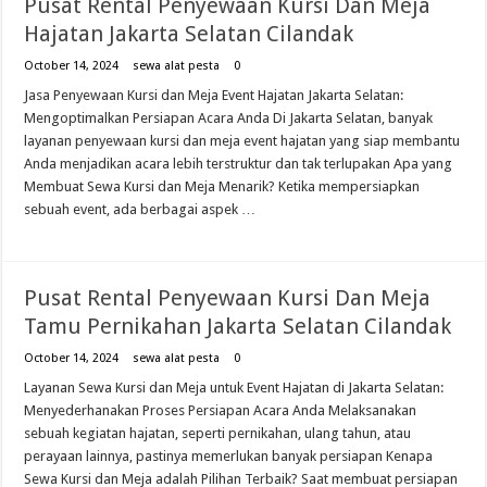
Pusat Rental Penyewaan Kursi Dan Meja
Hajatan Jakarta Selatan Cilandak
October 14, 2024
sewa alat pesta
0
Jasa Penyewaan Kursi dan Meja Event Hajatan Jakarta Selatan:
Mengoptimalkan Persiapan Acara Anda Di Jakarta Selatan, banyak
layanan penyewaan kursi dan meja event hajatan yang siap membantu
Anda menjadikan acara lebih terstruktur dan tak terlupakan Apa yang
Membuat Sewa Kursi dan Meja Menarik? Ketika mempersiapkan
sebuah event, ada berbagai aspek …
Pusat Rental Penyewaan Kursi Dan Meja
Tamu Pernikahan Jakarta Selatan Cilandak
October 14, 2024
sewa alat pesta
0
Layanan Sewa Kursi dan Meja untuk Event Hajatan di Jakarta Selatan:
Menyederhanakan Proses Persiapan Acara Anda Melaksanakan
sebuah kegiatan hajatan, seperti pernikahan, ulang tahun, atau
perayaan lainnya, pastinya memerlukan banyak persiapan Kenapa
Sewa Kursi dan Meja adalah Pilihan Terbaik? Saat membuat persiapan