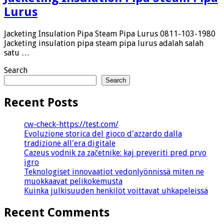
Lurus
Jacketing Insulation Pipa Steam Pipa Lurus 0811-103-1980
Jacketing insulation pipa steam pipa lurus adalah salah
satu …
Search
Search
Recent Posts
cw-check-https://test.com/
Evoluzione storica del gioco d'azzardo dalla
tradizione all'era digitale
Cazeus vodnik za začetnike: kaj preveriti pred prvo
igro
Teknologiset innovaatiot vedonlyönnissä miten ne
muokkaavat pelikokemusta
Kuinka julkisuuden henkilöt voittavat uhkapeleissä
Recent Comments