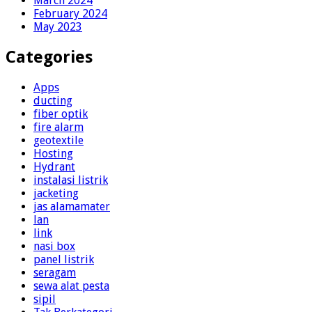
March 2024
February 2024
May 2023
Categories
Apps
ducting
fiber optik
fire alarm
geotextile
Hosting
Hydrant
instalasi listrik
jacketing
jas alamamater
lan
link
nasi box
panel listrik
seragam
sewa alat pesta
sipil