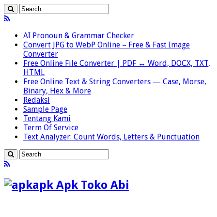
AI Pronoun & Grammar Checker
Convert JPG to WebP Online – Free & Fast Image
Converter
Free Online File Converter | PDF ↔ Word, DOCX, TXT,
HTML
Free Online Text & String Converters — Case, Morse,
Binary, Hex & More
Redaksi
Sample Page
Tentang Kami
Term Of Service
Text Analyzer: Count Words, Letters & Punctuation
apk Apk Toko Abi