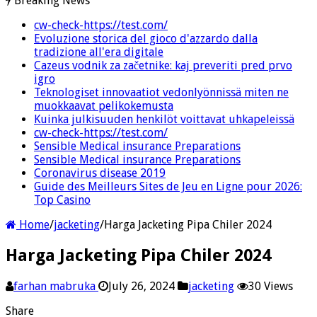
Breaking News
cw-check-https://test.com/
Evoluzione storica del gioco d'azzardo dalla
tradizione all'era digitale
Cazeus vodnik za začetnike: kaj preveriti pred prvo
igro
Teknologiset innovaatiot vedonlyönnissä miten ne
muokkaavat pelikokemusta
Kuinka julkisuuden henkilöt voittavat uhkapeleissä
cw-check-https://test.com/
Sensible Medical insurance Preparations
Sensible Medical insurance Preparations
Coronavirus disease 2019
Guide des Meilleurs Sites de Jeu en Ligne pour 2026:
Top Casino
Home
/
jacketing
/
Harga Jacketing Pipa Chiler 2024
Harga Jacketing Pipa Chiler 2024
farhan mabruka
July 26, 2024
jacketing
30 Views
Share