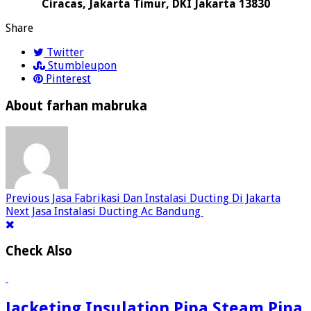
Ciracas, Jakarta Timur, DKI Jakarta 13830
Share
Twitter
Stumbleupon
Pinterest
About farhan mabruka
Previous
Jasa Fabrikasi Dan Instalasi Ducting Di Jakarta
Next
Jasa Instalasi Ducting Ac Bandung
Check Also
Jacketing Insulation Pipa Steam Pipa