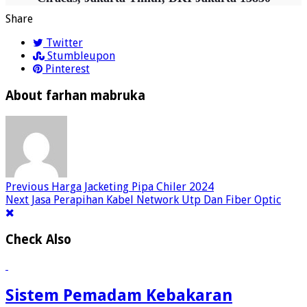
Share
Twitter
Stumbleupon
Pinterest
About farhan mabruka
Previous
Harga Jacketing Pipa Chiler 2024
Next
Jasa Perapihan Kabel Network Utp Dan Fiber Optic
Check Also
Sistem Pemadam Kebakaran