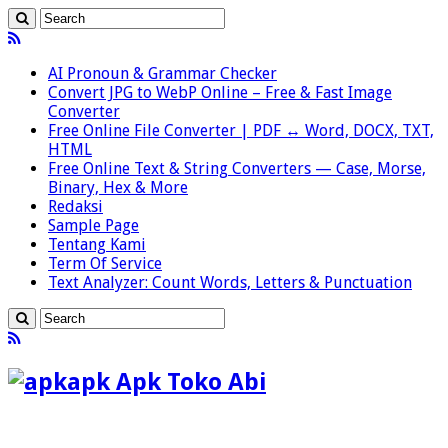
AI Pronoun & Grammar Checker
Convert JPG to WebP Online – Free & Fast Image
Converter
Free Online File Converter | PDF ↔ Word, DOCX, TXT,
HTML
Free Online Text & String Converters — Case, Morse,
Binary, Hex & More
Redaksi
Sample Page
Tentang Kami
Term Of Service
Text Analyzer: Count Words, Letters & Punctuation
apk Apk Toko Abi