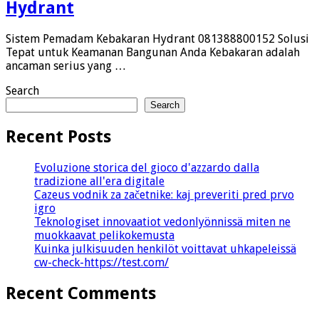
Hydrant
Sistem Pemadam Kebakaran Hydrant 081388800152 Solusi
Tepat untuk Keamanan Bangunan Anda Kebakaran adalah
ancaman serius yang …
Search
Search
Recent Posts
Evoluzione storica del gioco d'azzardo dalla
tradizione all'era digitale
Cazeus vodnik za začetnike: kaj preveriti pred prvo
igro
Teknologiset innovaatiot vedonlyönnissä miten ne
muokkaavat pelikokemusta
Kuinka julkisuuden henkilöt voittavat uhkapeleissä
cw-check-https://test.com/
Recent Comments