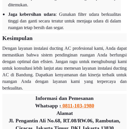
ditemukan.
Jaga kebersihan udara
: Gunakan filter udara berkualitas
tinggi dan ganti secara teratur untuk menjaga udara di dalam
ruangan tetap bersih dan segar.
Kesimpulan
Dengan layanan instalasi ducting AC profesional kami, Anda dapat
memastikan bahwa sistem pendinginan ruangan Anda berfungsi
dengan optimal dan efisien. Jangan ragu untuk menghubungi kami
untuk konsultasi lebih lanjut atau memesan layanan instalasi ducting
AC di Bandung. Dapatkan kenyamanan dan kinerja terbaik untuk
ruangan Anda dengan layanan kami yang terpercaya dan
berkualitas.
Informasi dan Pemesanan
Whatsapp :
0811-103-1980
Alamat
Jl. Pengantin Ali No.68, RT.08/RW.06, Rambutan,
Ciracas, Jakarta Timur, DKI Jakarta 13830