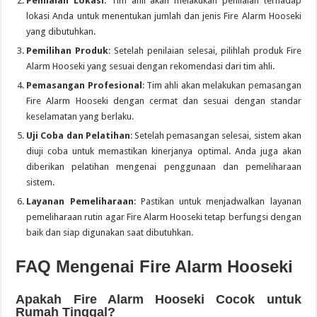
Penilaian Lokasi
: Tim ahli akan melakukan penilaian terhadap
lokasi Anda untuk menentukan jumlah dan jenis Fire Alarm Hooseki
yang dibutuhkan.
Pemilihan Produk
: Setelah penilaian selesai, pilihlah produk Fire
Alarm Hooseki yang sesuai dengan rekomendasi dari tim ahli.
Pemasangan Profesional
: Tim ahli akan melakukan pemasangan
Fire Alarm Hooseki dengan cermat dan sesuai dengan standar
keselamatan yang berlaku.
Uji Coba dan Pelatihan
: Setelah pemasangan selesai, sistem akan
diuji coba untuk memastikan kinerjanya optimal. Anda juga akan
diberikan pelatihan mengenai penggunaan dan pemeliharaan
sistem.
Layanan Pemeliharaan
: Pastikan untuk menjadwalkan layanan
pemeliharaan rutin agar Fire Alarm Hooseki tetap berfungsi dengan
baik dan siap digunakan saat dibutuhkan.
FAQ Mengenai Fire Alarm Hooseki
Apakah Fire Alarm Hooseki Cocok untuk
Rumah Tinggal?