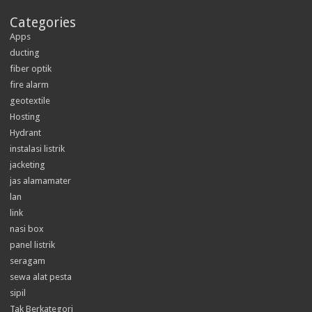
Categories
Apps
ducting
fiber optik
fire alarm
geotextile
Hosting
Hydrant
instalasi listrik
jacketing
jas alamamater
lan
link
nasi box
panel listrik
seragam
sewa alat pesta
sipil
Tak Berkategori