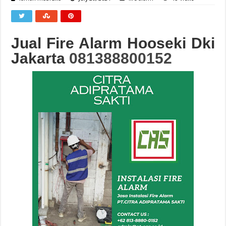
Jual Fire Alarm Hooseki Dki
Jakarta
081388800152