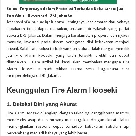
Solusi Terpercaya dalam Proteksi Terhadap Kebakaran: Jual
Fire Alarm Hooseki di DKI Jakarta
https://info.nur-aqiqah.com/
Pentingnya keselamatan dari bahaya
kebakaran tidak dapat diabaikan, terutama di wilayah yang padat
seperti DKI Jakarta. Dalam menjaga keselamatan properti dan nyawa
manusia, investasi pada sistem peringatan dini kebakaran menjadi
krusial. Salah satu solusi terbaik yang tersedia adalah dengan memilih
jual Fire Alarm Hooseki, yang telah terbukti efektif dan dapat
diandalkan. Dalam artikel ini, kami akan membahas mengapa Fire
Alarm Hooseki menjadi pilihan utama serta bagaimana cara
memperolehnya di DKI Jakarta.
Keunggulan Fire Alarm Hooseki
1. Deteksi Dini yang Akurat
Fire Alarm Hooseki dilengkapi dengan teknologi canggih yang mampu
mendeteksi asap dan suhu yang mencurigakan dengan akurat. Hal ini
memungkinkan respons cepat terhadap kebakaran sebelum api
berkembang menjadi bahaya yang lebih besar.