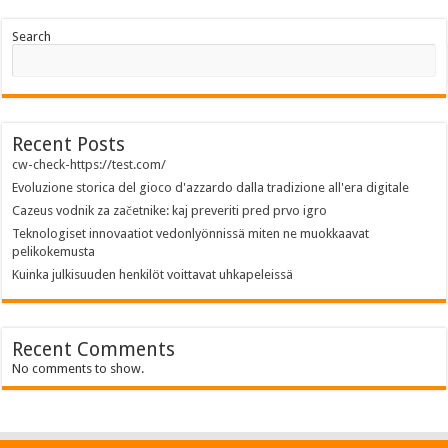
Search
Recent Posts
cw-check-https://test.com/
Evoluzione storica del gioco d'azzardo dalla tradizione all'era digitale
Cazeus vodnik za začetnike: kaj preveriti pred prvo igro
Teknologiset innovaatiot vedonlyönnissä miten ne muokkaavat
pelikokemusta
Kuinka julkisuuden henkilöt voittavat uhkapeleissä
Recent Comments
No comments to show.