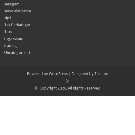
seragam
sewa alat pesta
sipil
Tak Berkategori
Tips
toga wisuda
trading
Uncategorized
Powered by
WordPress
| Designed by
TieLabs
© Copyright 2026, All Rights Reserved