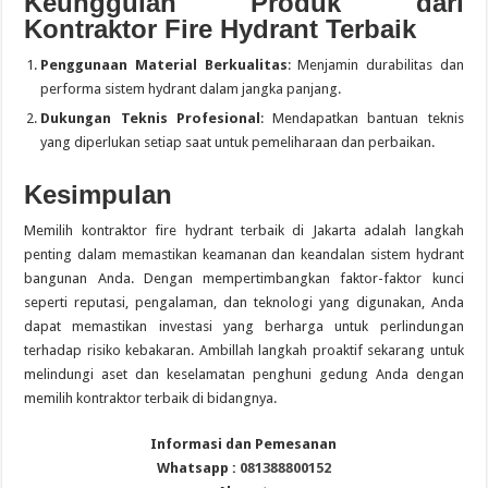
Keunggulan Produk dari
Kontraktor Fire Hydrant Terbaik
Penggunaan Material Berkualitas
: Menjamin durabilitas dan
performa sistem hydrant dalam jangka panjang.
Dukungan Teknis Profesional
: Mendapatkan bantuan teknis
yang diperlukan setiap saat untuk pemeliharaan dan perbaikan.
Kesimpulan
Memilih kontraktor fire hydrant terbaik di Jakarta adalah langkah
penting dalam memastikan keamanan dan keandalan sistem hydrant
bangunan Anda. Dengan mempertimbangkan faktor-faktor kunci
seperti reputasi, pengalaman, dan teknologi yang digunakan, Anda
dapat memastikan investasi yang berharga untuk perlindungan
terhadap risiko kebakaran. Ambillah langkah proaktif sekarang untuk
melindungi aset dan keselamatan penghuni gedung Anda dengan
memilih kontraktor terbaik di bidangnya.
Informasi dan Pemesanan
Whatsapp :
081388800152