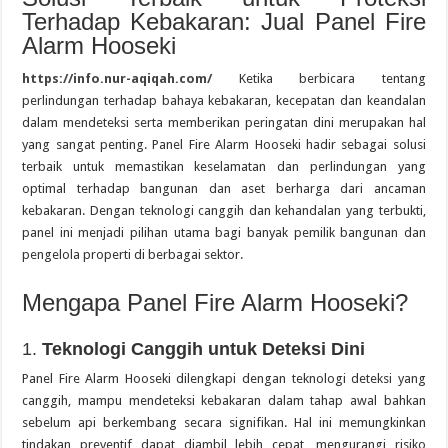
Terhadap Kebakaran: Jual Panel Fire
Alarm Hooseki
https://info.nur-aqiqah.com/
Ketika berbicara tentang
perlindungan terhadap bahaya kebakaran, kecepatan dan keandalan
dalam mendeteksi serta memberikan peringatan dini merupakan hal
yang sangat penting. Panel Fire Alarm Hooseki hadir sebagai solusi
terbaik untuk memastikan keselamatan dan perlindungan yang
optimal terhadap bangunan dan aset berharga dari ancaman
kebakaran. Dengan teknologi canggih dan kehandalan yang terbukti,
panel ini menjadi pilihan utama bagi banyak pemilik bangunan dan
pengelola properti di berbagai sektor.
Mengapa Panel Fire Alarm Hooseki?
1.
Teknologi Canggih untuk Deteksi Dini
Panel Fire Alarm Hooseki dilengkapi dengan teknologi deteksi yang
canggih, mampu mendeteksi kebakaran dalam tahap awal bahkan
sebelum api berkembang secara signifikan. Hal ini memungkinkan
tindakan preventif dapat diambil lebih cepat, mengurangi risiko