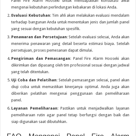
Panel Fire Alarm Hooseki untuk mendapatkan konsultasi awal
mengenai kebutuhan perlindungan kebakaran di lokasi Anda.
Evaluasi Kebutuhan
: Tim ahli akan melakukan evaluasi mendalam
terhadap bangunan Anda untuk menentukan jenis dan jumlah panel
yang sesuai dengan kebutuhan spesifik.
Penawaran dan Persetujuan
: Setelah evaluasi selesai, Anda akan
menerima penawaran yang detail beserta estimasi biaya. Setelah
persetujuan, proses pemesanan dapat dimulai.
Pengiriman dan Pemasangan
: Panel Fire Alarm Hooseki akan
dikirimkan dan dipasang oleh tim profesional sesuai dengan jadwal
yang telah ditentukan.
Uji Coba dan Pelatihan
: Setelah pemasangan selesai, panel akan
diuji coba untuk memastikan kinerjanya optimal. Anda juga akan
diberikan pelatihan mengenai penggunaan dan pemeliharaan
panel.
Layanan Pemeliharaan
: Pastikan untuk menjadwalkan layanan
pemeliharaan rutin agar panel tetap berfungsi dengan baik dan
siap digunakan saat dibutuhkan.