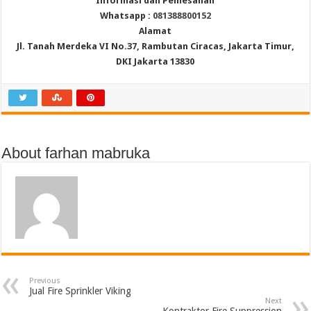
Informasi dan Pemesanan
Whatsapp :
081388800152
Alamat
Jl. Tanah Merdeka VI No.37, Rambutan Ciracas, Jakarta Timur,
DKI Jakarta 13830
About farhan mabruka
Previous
Jual Fire Sprinkler Viking
Next