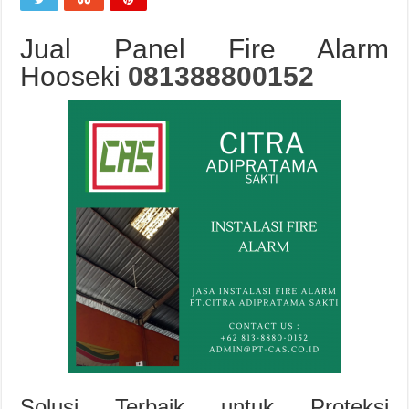
Jual Panel Fire Alarm
Hooseki
081388800152
Solusi Terbaik untuk Proteksi