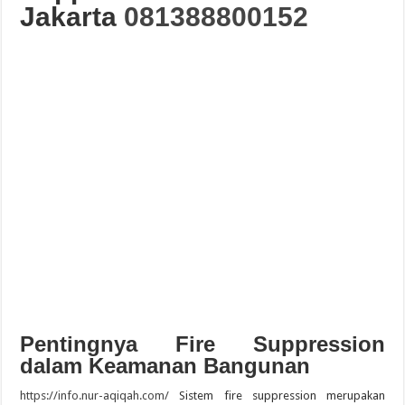
Jakarta
081388800152
Guide des Meilleurs Sites de Jeu en Ligne pour 2026: Top Casino
Pentingnya Fire Suppression
dalam Keamanan Bangunan
https://info.nur-aqiqah.com/
Sistem fire suppression merupakan