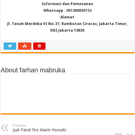
Informasi dan Pemesanan
Whatsapp :
081388800152
Alamat
Jl. Tanah Merdeka VI No.37, Rambutan Ciracas, Jakarta Timur,
DKI Jakarta 13830
About farhan mabruka
Previous
Jual Panel Fire Alarm Hooseki
Next