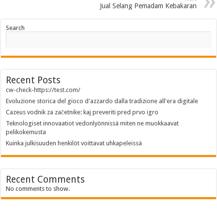
Jual Selang Pemadam Kebakaran
Search
Recent Posts
cw-check-https://test.com/
Evoluzione storica del gioco d'azzardo dalla tradizione all'era digitale
Cazeus vodnik za začetnike: kaj preveriti pred prvo igro
Teknologiset innovaatiot vedonlyönnissä miten ne muokkaavat
pelikokemusta
Kuinka julkisuuden henkilöt voittavat uhkapeleissä
Recent Comments
No comments to show.