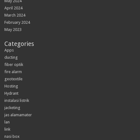
May 2024
April 2024
March 2024
February 2024
May 2023
Categories
Apps
ducting
fiber optik
fire alarm
geotextile
Hosting
Hydrant
instalasi listrik
jacketing
jas alamamater
lan
link
nasi box