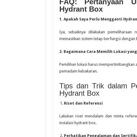
FAQ: Pertanyaan U
Hydrant Box
1. Apakah Saya Perlu Mengganti Hydran
Iya, sebaiknya dilakukan pemeliharaan
memastikan sistem tetap berfungsi dengan b
2. Bagaimana Cara Memilih Lokasi yan
Pemilihan lokasi harus mempertimbangkan a
pemadam kebakaran.
Tips dan Trik dalam Pe
Hydrant Box
Riset dan Referensi
Lakukan riset mendalam dan minta refere
instalasi hydrant box.
Perhatikan Pengalaman dan Sertifik