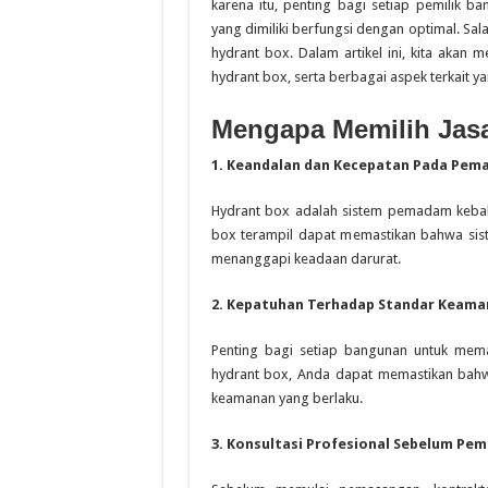
karena itu, penting bagi setiap pemilik
yang dimiliki berfungsi dengan optimal. Sal
hydrant box. Dalam artikel ini, kita akan
hydrant box, serta berbagai aspek terkait y
Mengapa Memilih Jasa
1. Keandalan dan Kecepatan Pada Pe
Hydrant box adalah sistem pemadam kebakar
box terampil dapat memastikan bahwa sis
menanggapi keadaan darurat.
2. Kepatuhan Terhadap Standar Keama
Penting bagi setiap bangunan untuk mem
hydrant box, Anda dapat memastikan bah
keamanan yang berlaku.
3. Konsultasi Profesional Sebelum Pe