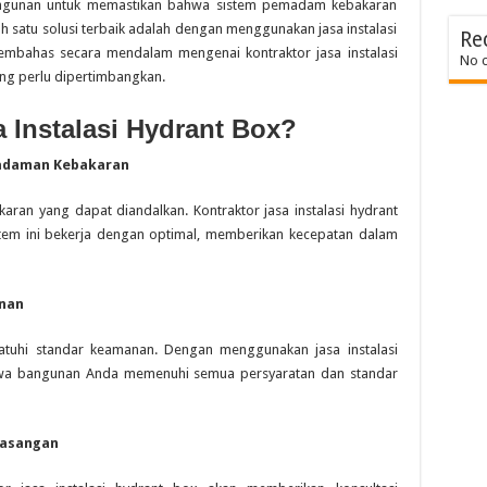
 bangunan untuk memastikan bahwa sistem pemadam kebakaran
ah satu solusi terbaik adalah dengan menggunakan jasa instalasi
Re
 membahas secara mendalam mengenai kontraktor jasa instalasi
No 
ang perlu dipertimbangkan.
 Instalasi Hydrant Box?
madaman Kebakaran
an yang dapat diandalkan. Kontraktor jasa instalasi hydrant
tem ini bekerja dengan optimal, memberikan kecepatan dalam
nan
atuhi standar keamanan. Dengan menggunakan jasa instalasi
wa bangunan Anda memenuhi semua persyaratan dan standar
masangan