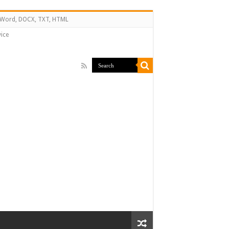
↔ Word, DOCX, TXT, HTML
ice