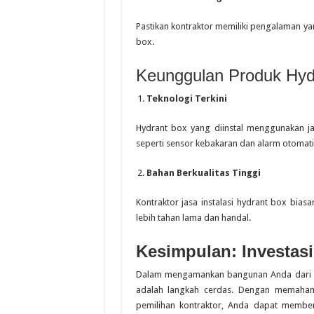
Pastikan kontraktor memiliki pengalaman yan
box.
Keunggulan Produk Hyd
Teknologi Terkini
Hydrant box yang diinstal menggunakan ja
seperti sensor kebakaran dan alarm otomati
Bahan Berkualitas Tinggi
Kontraktor jasa instalasi hydrant box bia
lebih tahan lama dan handal.
Kesimpulan: Investasi
Dalam mengamankan bangunan Anda dari risi
adalah langkah cerdas. Dengan memaham
pemilihan kontraktor, Anda dapat member