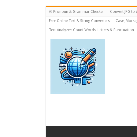
AI Pronoun & Grammar Checker
Convert JPG to 
Free Online Text & String Converters — Case, Morse
Text Analyzer: Count Words, Letters & Punctuation