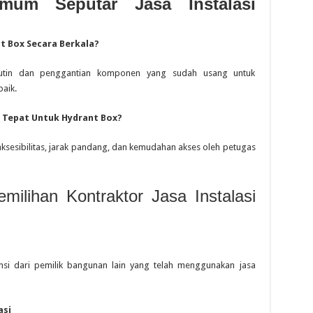
mum Seputar Jasa Instalasi
t Box Secara Berkala?
 rutin dan penggantian komponen yang sudah usang untuk
aik.
g Tepat Untuk Hydrant Box?
ksesibilitas, jarak pandang, dan kemudahan akses oleh petugas
milihan Kontraktor Jasa Instalasi
nsi dari pemilik bangunan lain yang telah menggunakan jasa
asi