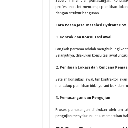
Sebelum memulai pemasangan, kontrakto
profesional. Ini mencakup pemilihan lokas
dengan struktur bangunan.
Cara Pesan Jasa Instalasi Hydrant Box
Kontak dan Konsultasi Awal
Langkah pertama adalah menghubungi kontrak
Selanjutnya, dilakukan konsultasi awal unt
Penilaian Lokasi dan Rencana Pema
Setelah konsultasi awal, tim kontraktor ak
mencakup pemilihan titik hydrant box dan r
Pemasangan dan Pengujian
Proses pemasangan dilakukan oleh tim ahli
pengujian menyeluruh untuk memastikan bah