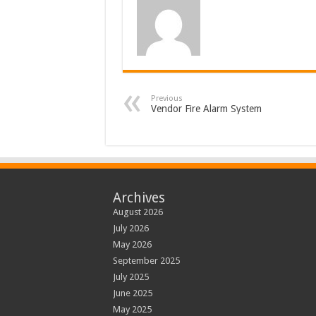
Previous
Vendor Fire Alarm System
Archives
August 2026
July 2026
May 2026
September 2025
July 2025
June 2025
May 2025