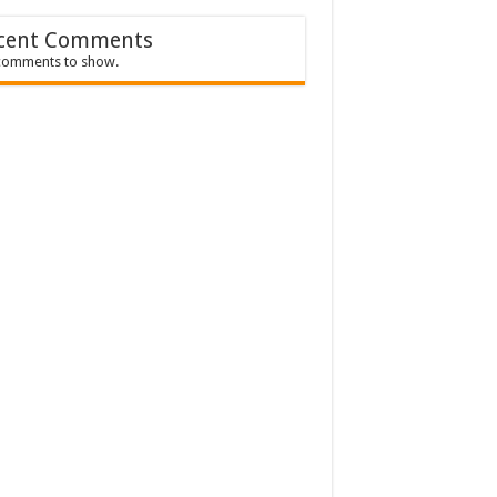
cent Comments
comments to show.