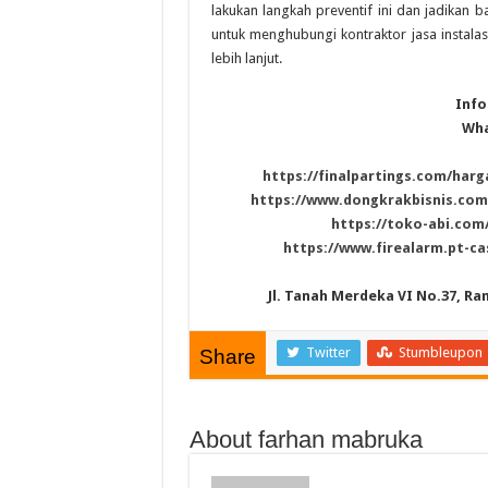
lakukan langkah preventif ini dan jadikan
untuk menghubungi kontraktor jasa instala
lebih lanjut.
Info
Wha
https://finalpartings.com/harg
https://www.dongkrakbisnis.com
https://toko-abi.com/
https://www.firealarm.pt-ca
Jl. Tanah Merdeka VI No.37, Ra
Twitter
Stumbleupon
Share
About farhan mabruka