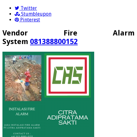
Twitter
Stumbleupon
Pinterest
Vendor Fire Alarm
System
081388800152