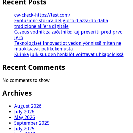
Recent Posts
cw-check-https://test.com/
Evoluzione storica del gioco d'azzardo dalla
tradizione all'era digitale
Cazeus vodnik za začetnike: kaj preveriti pred prvo
igro
Teknologiset innovaatiot vedonlyönnissä miten ne
muokkaavat pelikokemusta
Kuinka julkisuuden henkilöt voittavat uhkapeleissä
Recent Comments
No comments to show.
Archives
August 2026
July 2026
May 2026
September 2025
July 2025