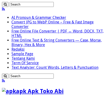
AI Pronoun & Grammar Checker
Convert JPG to WebP Online – Free & Fast Image
Converter
Free Online File Converter | PDF ↔ Word, DOCX, TXT,
HTML
Free Online Text & String Converters — Case, Morse,
Binary, Hex & More
Redaksi
Sample Page
Tentang Kami
Term Of Service
Text Analyzer: Count Words, Letters & Punctuation
apk Apk Toko Abi