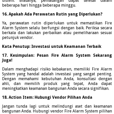
sistem. Biasanya, pemasangan dapat selesai dalam
beberapa hari hingga beberapa minggu.
16. Apakah Ada Perawatan Rutin yang Diperlukan?
Ya, perawatan rutin diperlukan untuk memastikan Fire
Alarm System selalu berfungsi dengan baik. Periksa secara
berkala dan lakukan perbaikan atau pemeliharaan sesuai
petunjuk vendor.
Kata Penutup: Investasi untuk Keamanan Terbaik
17. Kesimpulan: Pesan Fire Alarm System Sekarang
Juga!
Dalam menghadapi risiko kebakaran, memiliki Fire Alarm
System yang handal adalah investasi yang sangat penting.
Dengan memahami kebutuhan Anda, konsultasi dengan
ahli, dan memilih produk yang tepat, Anda dapat
meningkatkan keamanan bangunan Anda secara signifikan.
18. Action Item: Hubungi Vendor Pilihan Anda
Jangan tunda lagi untuk melindungi aset dan keamanan
bangunan Anda. Hubungi vendor Fire Alarm System pilihan