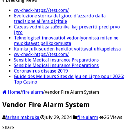
Breaking News
cw-check-https://test.com/
Evoluzione storica del gioco d'azzardo dalla
tradizione all'era digitale
Cazeus vodnik za začetnike: kaj preveriti pred prvo
igro
Teknologiset innovaatiot vedonlyönnissä miten ne
muokkaavat pelikokemusta
Kuinka julkisuuden henkilöt voittavat uhkapeleissä
cw-check-https://test.com/
Sensible Medical insurance Preparations
Sensible Medical insurance Preparations
Coronavirus disease 2019
Guide des Meilleurs Sites de Jeu en Ligne pour 2026:
Top Casino
Home
/
fire alarm
/
Vendor Fire Alarm System
Vendor Fire Alarm System
farhan mabruka
July 29, 2024
fire alarm
26 Views
Share